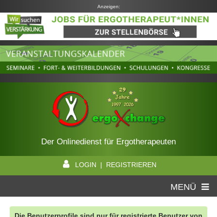
Anzeigen:
Der Onlinedienst für Ergotherapeuten
LOGIN | REGISTRIEREN
MENÜ
Die Benutzerprofile sind nur für registrierte Benutzer von