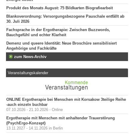
Produkt des Monats August: 75 Bildkarten Biografiearbeit
Blankoverordnung: Versorgungsbezogene Pauschale entfällt ab
30. Juli 2026
Fachsprache in der Ergotherapie: Zwischen Buzzwords,
Bauchgefühl und echter Klarheit
Demenz und queere Identität: Neue Broschüre sensibilisiert
Angehörige und Fachkräfte
zum News-Archiv
Veranstaltungskalender
ONLINE Ergotherapie bei Menschen mit Korsakow 3teilige Reihe
-auch einzeln buchbar
07.10.2026 - 21.10.2026 - Online
Ergotherapie mit Menschen mit anhaltender Trauerstörung
(PsychErgo-Konzept)
13.11.2027 - 14.11.2026 in Berlin