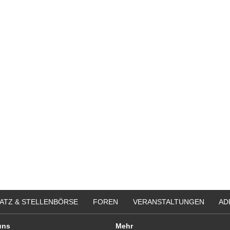
ATZ & STELLENBÖRSE
FOREN
VERANSTALTUNGEN
AD
uns
Mehr