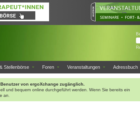
B
Re
& Stellenbörse
Foren
Veranstaltungen
Adressbuch
rte Benutzer von ergoXchange zugänglich.
nell und bequem online durchgeführt werden. Wenn Sie bereits ein
te an.