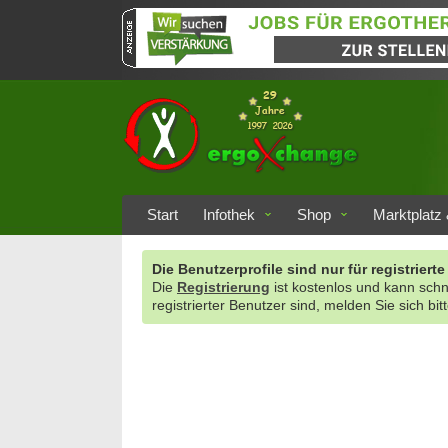
Start
Infothek
Shop
Marktplatz 
Die Benutzerprofile sind nur für registrie
Die
Registrierung
ist kostenlos und kann sch
registrierter Benutzer sind, melden Sie sich bit