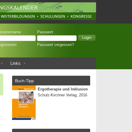
enutzername
Passwort
gistrieren
Passwort vergessen?
Links
Buch-Tipp
Ergotherapie und Inklusion
Schulz-Kirchner Verlag, 2016