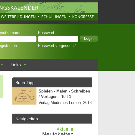
enutzername
Passwort
gistrieren
Passwort vergessen?
Links
Buch-Tipp
Spielen - Malen - Schreiben
/ Vorlagen - Teil 1
Verlag Modernes Lernen, 2018
Neuigkeiten