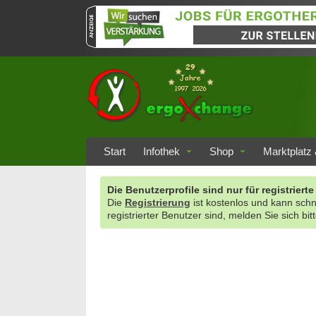
Start
Infothek
Shop
Marktplatz 
Die Benutzerprofile sind nur für registrie
Die
Registrierung
ist kostenlos und kann sch
registrierter Benutzer sind, melden Sie sich bit