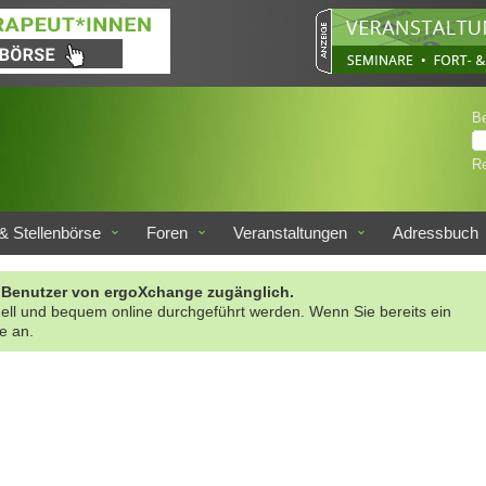
B
Re
& Stellenbörse
Foren
Veranstaltungen
Adressbuch
rte Benutzer von ergoXchange zugänglich.
nell und bequem online durchgeführt werden. Wenn Sie bereits ein
te an.