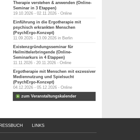
Therapie verstehen & anwenden (Online-
Seminar in 3 Etappen)
19.10.2026 - 02.11.2026 - Online
Einführung in die Ergotherapie mit
psychisch erkrankten Menschen
(PsychErgo-Konzept)
11.09.2026 - 13.09.2026 in Berlin
Existenzgründungsseminar für
Heilmittelerbringende (Online-
Seminarkurs in 4 Etappen)
11.11.2026 - 20.11.2026 - Online
Ergotherapie mit Menschen mit exzessiver
Mediennutzung und Spielsucht
(PsychErgo-Konzept)
04.12.2026 - 05.12.2026 - Online
zum Veranstaltungskalender
RESSBUCH
LINKS