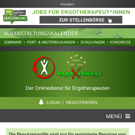
Anzeigen:
Der Onlinedienst für Ergotherapeuten
LOGIN | REGISTRIEREN
MENÜ
Die Benutzerprofile sind nur für registrierte Benutzer von