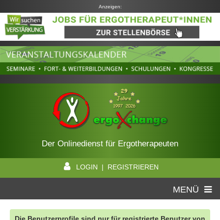
Anzeigen:
Der Onlinedienst für Ergotherapeuten
LOGIN | REGISTRIEREN
MENÜ
Die Benutzerprofile sind nur für registrierte Benutzer von