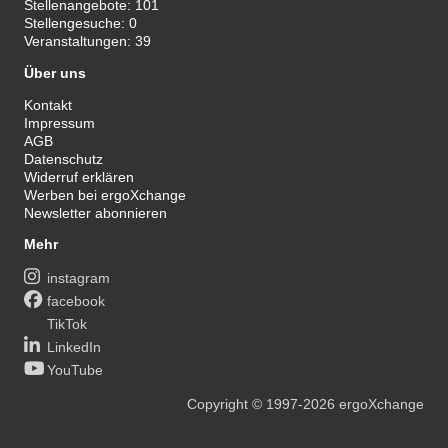
Stellenangebote:
101
Stellengesuche:
0
Veranstaltungen:
39
Über uns
Kontakt
Impressum
AGB
Datenschutz
Widerruf erklären
Werben bei ergoXchange
Newsletter abonnieren
Mehr
instagram
facebook
TikTok
LinkedIn
YouTube
Copyright
© 1997-2026
ergoXchange
xy@ergotherapie.de