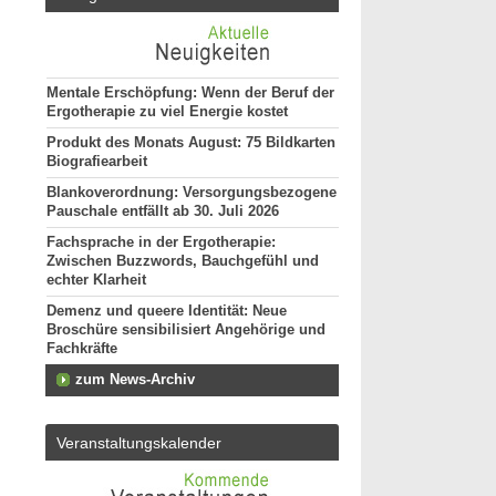
Mentale Erschöpfung: Wenn der Beruf der
Ergotherapie zu viel Energie kostet
Produkt des Monats August: 75 Bildkarten
Biografiearbeit
Blankoverordnung: Versorgungsbezogene
Pauschale entfällt ab 30. Juli 2026
Fachsprache in der Ergotherapie:
Zwischen Buzzwords, Bauchgefühl und
echter Klarheit
Demenz und queere Identität: Neue
Broschüre sensibilisiert Angehörige und
Fachkräfte
zum News-Archiv
Veranstaltungskalender