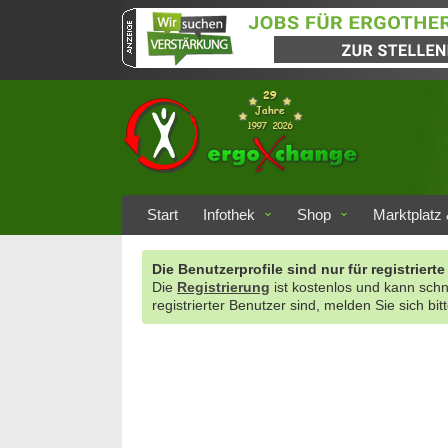
Start
Infothek
Shop
Marktplatz 
Die Benutzerprofile sind nur für registrie
Die
Registrierung
ist kostenlos und kann sch
registrierter Benutzer sind, melden Sie sich bit