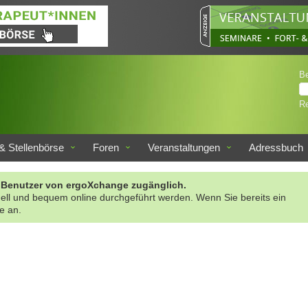
B
Re
& Stellenbörse
Foren
Veranstaltungen
Adressbuch
rte Benutzer von ergoXchange zugänglich.
nell und bequem online durchgeführt werden. Wenn Sie bereits ein
te an.