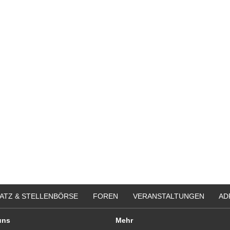
ATZ & STELLENBÖRSE
FOREN
VERANSTALTUNGEN
AD
uns
Mehr