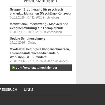
Gruppen-Ergotherapie für psychisch
erkrankte Menschen (PsychErgo-Konzept)
06.11.2026 - 07.11.2026 in Lüneburg
Motivational Interviewing - Motivierende
Gesprächsführung für Therapierende
18.06.2027 - 20.06.2027 in Wiesbaden
Update Schulterschmerz
24.10.2026 - Online
Myofaszial bedingte Ellbogenschmerzen,
erkennen-untersuchen-behandeln-
Workshop IMTT-Standard
26.09.2026 - 27.09.2026 in Bad Säckingen
zum Veranstaltungskalender
RESSBUCH
LINKS