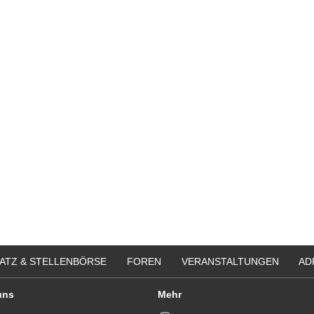
ATZ & STELLENBÖRSE
FOREN
VERANSTALTUNGEN
AD
uns
Mehr