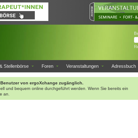
B
Re
& Stellenbörse
Foren
Veranstaltungen
Adressbuch
rte Benutzer von ergoXchange zugänglich.
nell und bequem online durchgeführt werden. Wenn Sie bereits ein
te an.