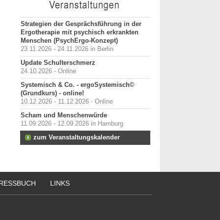
Strategien der Gesprächsführung in der
Ergotherapie mit psychisch erkrankten
Menschen (PsychErgo-Konzept)
23.11.2026 - 24.11.2026 in Berlin
Update Schulterschmerz
24.10.2026 - Online
Systemisch & Co. - ergoSystemisch©
(Grundkurs) - online!
10.12.2026 - 11.12.2026 - Online
Scham und Menschenwürde
11.09.2026 - 12.09.2026 in Hamburg
zum Veranstaltungskalender
RESSBUCH
LINKS