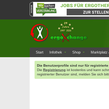
Start
Infothek
Shop
Marktplatz 
Die Benutzerprofile sind nur für registrie
Die
Registrierung
ist kostenlos und kann sch
registrierter Benutzer sind, melden Sie sich bit