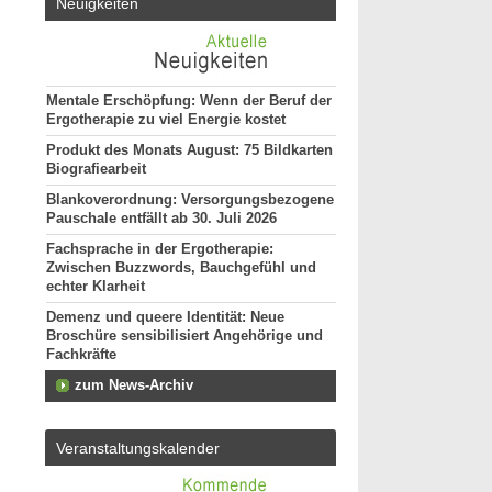
Neuigkeiten
Mentale Erschöpfung: Wenn der Beruf der
Ergotherapie zu viel Energie kostet
Produkt des Monats August: 75 Bildkarten
Biografiearbeit
Blankoverordnung: Versorgungsbezogene
Pauschale entfällt ab 30. Juli 2026
Fachsprache in der Ergotherapie:
Zwischen Buzzwords, Bauchgefühl und
echter Klarheit
Demenz und queere Identität: Neue
Broschüre sensibilisiert Angehörige und
Fachkräfte
zum News-Archiv
Veranstaltungskalender