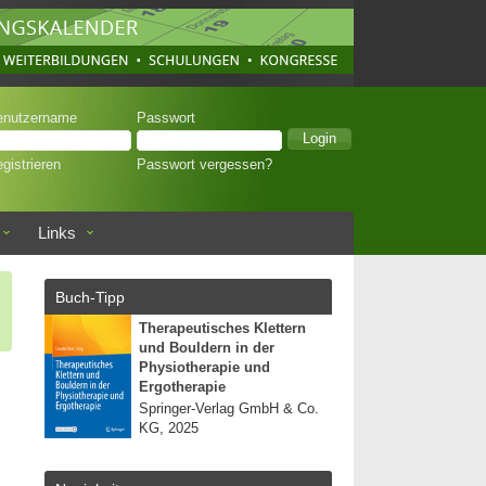
enutzername
Passwort
gistrieren
Passwort vergessen?
Links
Buch-Tipp
Therapeutisches Klettern
und Bouldern in der
Physiotherapie und
Ergotherapie
Springer-Verlag GmbH & Co.
KG, 2025