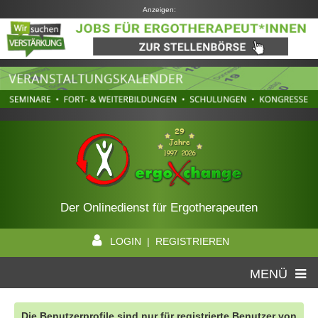
Anzeigen:
Der Onlinedienst für Ergotherapeuten
LOGIN | REGISTRIEREN
MENÜ
Die Benutzerprofile sind nur für registrierte Benutzer von