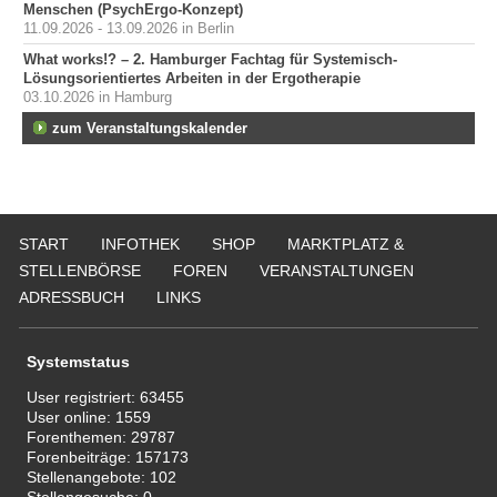
Menschen (PsychErgo-Konzept)
11.09.2026 - 13.09.2026 in Berlin
What works!? – 2. Hamburger Fachtag für Systemisch-
Lösungsorientiertes Arbeiten in der Ergotherapie
03.10.2026 in Hamburg
zum Veranstaltungskalender
START
INFOTHEK
SHOP
MARKTPLATZ &
STELLENBÖRSE
FOREN
VERANSTALTUNGEN
ADRESSBUCH
LINKS
Systemstatus
User registriert:
63455
User online:
1559
Forenthemen:
29787
Forenbeiträge:
157173
Stellenangebote:
102