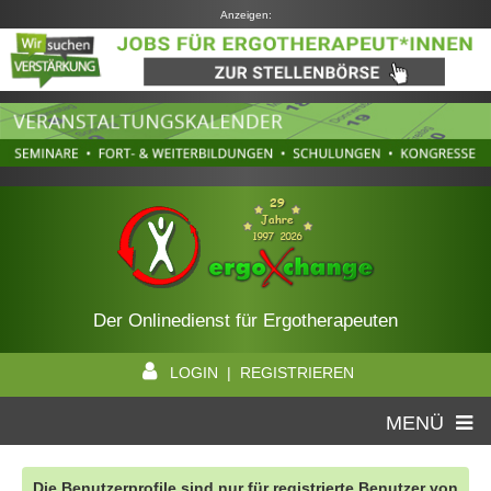
Anzeigen:
Der Onlinedienst für Ergotherapeuten
LOGIN | REGISTRIEREN
MENÜ
Die Benutzerprofile sind nur für registrierte Benutzer von