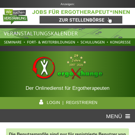
Anzeigen:
Der Onlinedienst für Ergotherapeuten
LOGIN | REGISTRIEREN
MENÜ
Die Benutzerprofile sind nur für registrierte Benutzer von