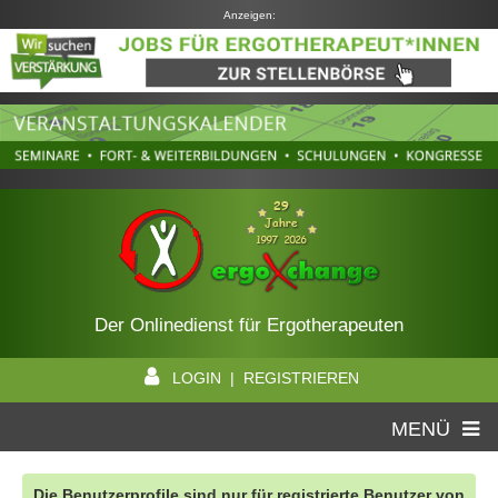
Anzeigen:
Der Onlinedienst für Ergotherapeuten
LOGIN | REGISTRIEREN
MENÜ
Die Benutzerprofile sind nur für registrierte Benutzer von