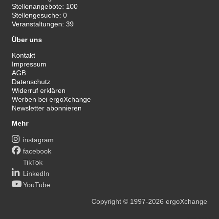
Stellenangebote:
100
Stellengesuche:
0
Veranstaltungen:
39
Über uns
Kontakt
Impressum
AGB
Datenschutz
Widerruf erklären
Werben bei ergoXchange
Newsletter abonnieren
Mehr
instagram
facebook
TikTok
LinkedIn
YouTube
Copyright
© 1997-2026
ergoXchange
xy@ergotherapie.de