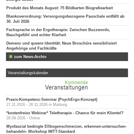
Produkt des Monats August: 75 Bildkarten Biografiearbeit
Blankoverordnung: Versorgungsbezogene Pauschale entfällt ab
30. Juli 2026
Fachsprache in der Ergotherapie: Zwischen Buzzwords,
Bauchgefühl und echter Klarheit
Demenz und queere Identität: Neue Broschüre sensibilisiert
Angehörige und Fachkräfte
zum News-Archiv
Veranstaltungskalender
Praxis-Kompetenz-Seminar (PsychErgo-Konzept)
27.11.2026 - 28.11.2026 in Marburg
*kostenfreies Webinar* Teletherapie - Chance für mein Klientel?
28.09.2026 - Online
Myofaszial bedingte Ellbogenschmerzen, erkennen-untersuchen-
behandeln- Workshop IMTT-Standard