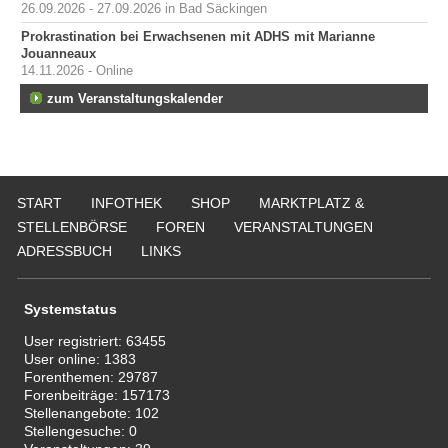
26.09.2026 - 27.09.2026 in Bad Säckingen
Prokrastination bei Erwachsenen mit ADHS mit Marianne
Jouanneaux
14.11.2026 - Online
zum Veranstaltungskalender
START
INFOTHEK
SHOP
MARKTPLATZ &
STELLENBÖRSE
FOREN
VERANSTALTUNGEN
ADRESSBUCH
LINKS
Systemstatus
User registriert:
63455
User online:
1383
Forenthemen:
29787
Forenbeiträge:
157173
Stellenangebote:
102
Stellengesuche:
0