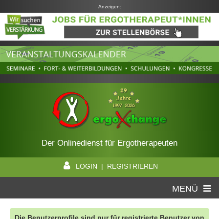
Anzeigen:
Der Onlinedienst für Ergotherapeuten
LOGIN | REGISTRIEREN
MENÜ
Die Benutzerprofile sind nur für registrierte Benutzer von