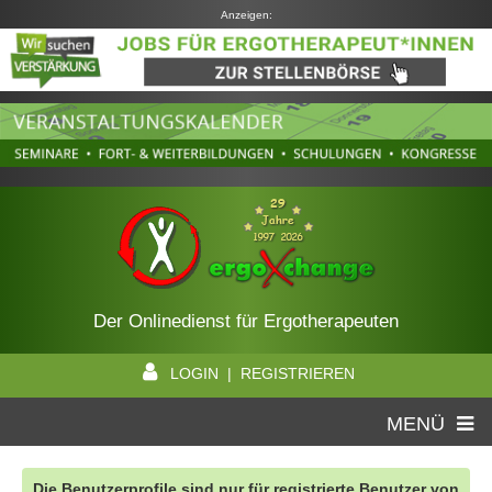
Anzeigen:
Der Onlinedienst für Ergotherapeuten
LOGIN | REGISTRIEREN
MENÜ
Die Benutzerprofile sind nur für registrierte Benutzer von