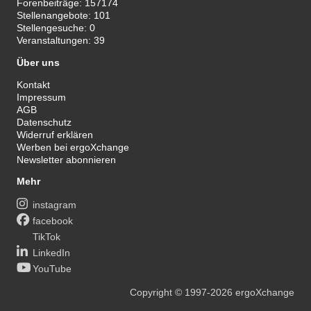
Forenbeiträge:
157174
Stellenangebote:
101
Stellengesuche:
0
Veranstaltungen:
39
Über uns
Kontakt
Impressum
AGB
Datenschutz
Widerruf erklären
Werben bei ergoXchange
Newsletter abonnieren
Mehr
instagram
facebook
TikTok
LinkedIn
YouTube
Copyright
© 1997-2026
ergoXchange