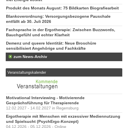
Produkt des Monats August: 75 Bildkarten Biografiearbeit
Blankoverordnung: Versorgungsbezogene Pauschale
entfällt ab 30. Juli 2026
Fachsprache in der Ergotherapie: Zwischen Buzzwords,
Bauchgefühl und echter Klarheit
Demenz und queere Identität: Neue Broschüre
sensibilisiert Angehörige und Fachkräfte
zum News-Archiv
Veranstaltungskalender
Motivational Interviewing - Motivierende
Gesprächsführung für Therapierende
12.02.2027 - 14.02.2027 in Regensburg
Ergotherapie mit Menschen mit exzessiver Mediennutzung
und Spielsucht (PsychErgo-Konzept)
04.12.2026 - 05.12.2026 - Online