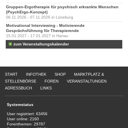
Gruppen-Ergotherapie für psychisch erkrankte Menschen
(PsychErgo-Konzept)
06.11.2026 - 07.11.2026 in Lüneburg
Motivational Interviewing - Motivierende
Gesprächsführung für Therapierende
15.01.2027 - 17.01.2027 in Hanau
zum Veranstaltungskalender
START
INFOTHEK
SHOP
MARKTPLATZ &
STELLENBÖRSE
FOREN
VERANSTALTUNGEN
ADRESSBUCH
LINKS
Systemstatus
User registriert:
63456
User online:
2160
Forenthemen:
29787