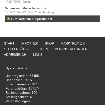
12.09.2026 - Online
Scham und Menschenwürde
11.09.2026 - 12.09.2026 in Hamburg
zum Veranstaltungskalender
START
INFOTHEK
SHOP
MARKTPLATZ &
STELLENBÖRSE
FOREN
VERANSTALTUNGEN
ADRESSBUCH
LINKS
Systemstatus
User registriert:
63455
User online:
2515
Forenthemen:
29787
Forenbeiträge:
157174
Stellenangebote:
100
Stellengesuche:
0
Veranstaltungen:
39