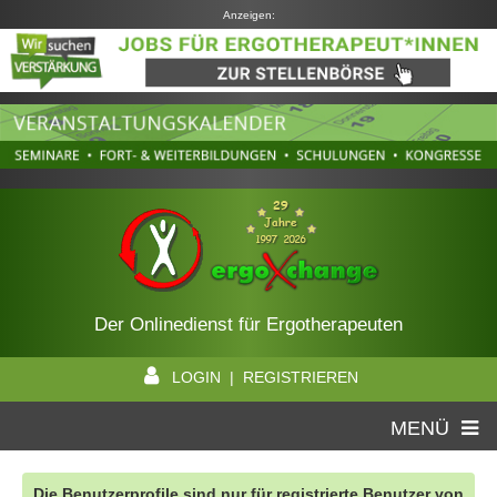
Anzeigen:
Der Onlinedienst für Ergotherapeuten
LOGIN | REGISTRIEREN
MENÜ
Die Benutzerprofile sind nur für registrierte Benutzer von