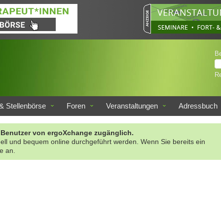
B
Re
& Stellenbörse
Foren
Veranstaltungen
Adressbuch
rte Benutzer von ergoXchange zugänglich.
nell und bequem online durchgeführt werden. Wenn Sie bereits ein
te an.