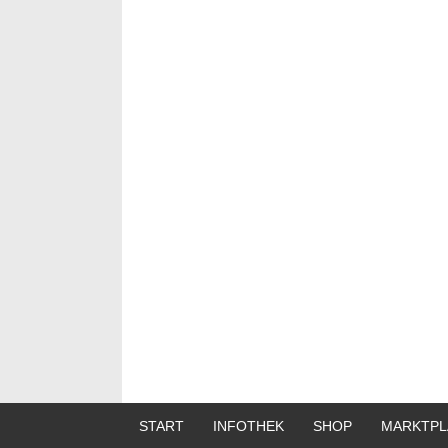
START
INFOTHEK
SHOP
MARKTPL