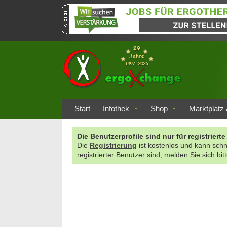
Start
Infothek
Shop
Marktplatz 
Die Benutzerprofile sind nur für registrie
Die
Registrierung
ist kostenlos und kann sch
registrierter Benutzer sind, melden Sie sich bit