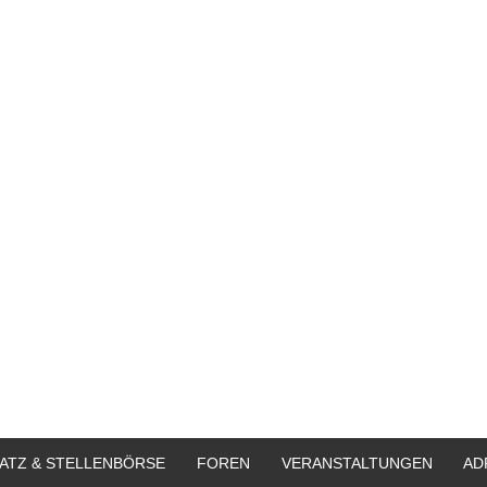
ATZ & STELLENBÖRSE
FOREN
VERANSTALTUNGEN
AD