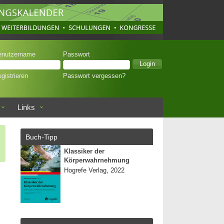
enutzername
Passwort
gistrieren
Passwort vergessen?
Links
Buch-Tipp
Klassiker der
Körperwahrnehmung
Hogrefe Verlag, 2022