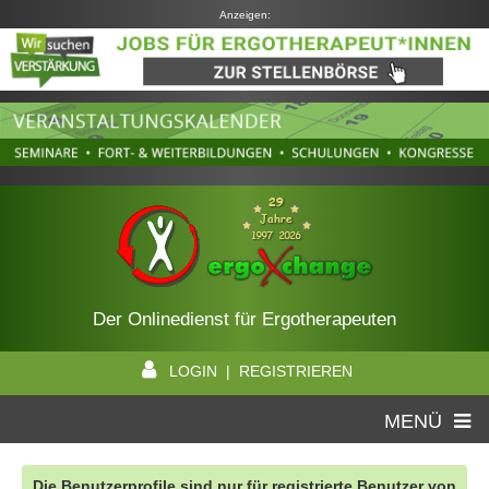
Anzeigen:
Der Onlinedienst für Ergotherapeuten
LOGIN | REGISTRIEREN
MENÜ
Die Benutzerprofile sind nur für registrierte Benutzer von