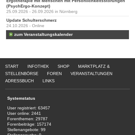
Ergotherapie mit Menschen mit Persönlichkeitsstörungen
(PsychErgo-Konzept)
25.09.2026 - 26.09.2026 in Nürnberg
Update Schulterschmerz
24.10.2026 - Online
zum Veranstaltungskalender
START
INFOTHEK
SHOP
MARKTPLATZ &
STELLENBÖRSE
FOREN
VERANSTALTUNGEN
ADRESSBUCH
LINKS
Systemstatus
User registriert:
63457
User online:
2441
Forenthemen:
29787
Forenbeiträge:
157174
Stellenangebote:
99