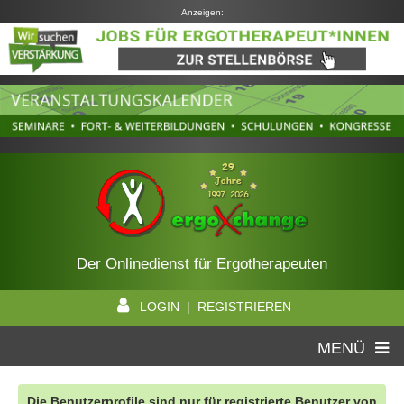
Anzeigen:
Der Onlinedienst für Ergotherapeuten
LOGIN | REGISTRIEREN
MENÜ
Die Benutzerprofile sind nur für registrierte Benutzer von