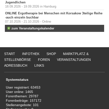
Jugendlichen
18.09.2026 - 19.09.2026 in Hamburg
ONLINE Ergotherapie bei Menschen mit Korsakow 3teilige Reihe
-auch einzeln buchbar
07.10.2026 - 21.10.2026 - Online
zum Veranstaltungskalender
START
INFOTHEK
SHOP
MARKTPLATZ &
STELLENBÖRSE
FOREN
VERANSTALTUNGEN
ADRESSBUCH
LINKS
Systemstatus
User registriert:
63453
User online:
1465
Forenthemen:
29787
Forenbeiträge:
157172
Stellenangebote:
101