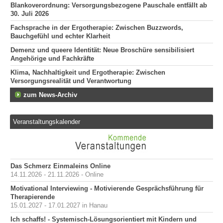
Blankoverordnung: Versorgungsbezogene Pauschale entfällt ab
30. Juli 2026
Fachsprache in der Ergotherapie: Zwischen Buzzwords,
Bauchgefühl und echter Klarheit
Demenz und queere Identität: Neue Broschüre sensibilisiert
Angehörige und Fachkräfte
Klima, Nachhaltigkeit und Ergotherapie: Zwischen
Versorgungsrealität und Verantwortung
zum News-Archiv
Veranstaltungskalender
Das Schmerz Einmaleins Online
14.11.2026 - 21.11.2026 - Online
Motivational Interviewing - Motivierende Gesprächsführung für
Therapierende
15.01.2027 - 17.01.2027 in Hanau
Ich schaffs! - Systemisch-Lösungsorientiert mit Kindern und