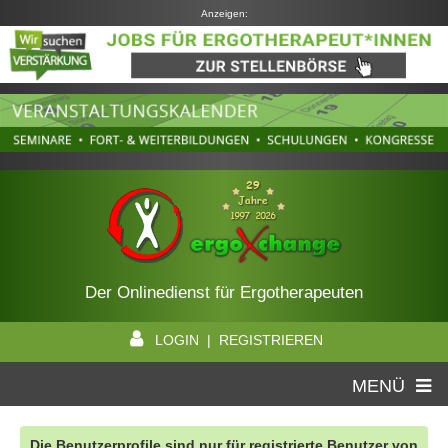
Anzeigen:
Der Onlinedienst für Ergotherapeuten
LOGIN | REGISTRIEREN
MENÜ
Die Benutzerprofile sind nur für registrierte Benutzer von