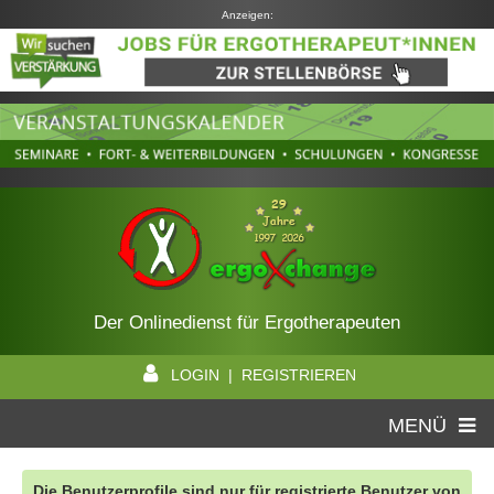
Anzeigen:
Der Onlinedienst für Ergotherapeuten
LOGIN | REGISTRIEREN
MENÜ
Die Benutzerprofile sind nur für registrierte Benutzer von