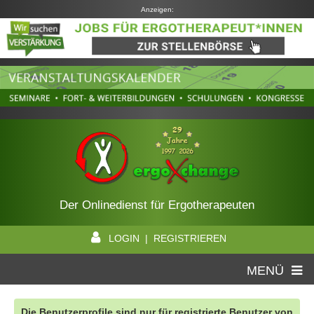
Anzeigen:
Der Onlinedienst für Ergotherapeuten
LOGIN | REGISTRIEREN
MENÜ
Die Benutzerprofile sind nur für registrierte Benutzer von