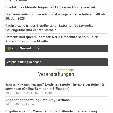
Energie kostet
Produkt des Monats August: 75 Bildkarten Biografiearbeit
Blankoverordnung: Versorgungsbezogene Pauschale entfällt ab
30. Juli 2026
Fachsprache in der Ergotherapie: Zwischen Buzzwords,
Bauchgefühl und echter Klarheit
Demenz und queere Identität: Neue Broschüre sensibilisiert
Angehörige und Fachkräfte
zum News-Archiv
Veranstaltungskalender
Was wirkt – und warum? Evidenzbasierte Therapie verstehen &
anwenden (Online-Seminar in 3 Etappen)
19.10.2026 - 02.11.2026 - Online
Angehörigenberatung - mit Amy Orellana
14.10.2026 - Online
Ergotherapie mit Menschen mit anhaltender Trauerstörung