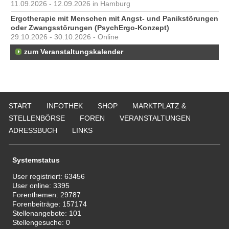
11.09.2026 - 12.09.2026 in Hamburg
Ergotherapie mit Menschen mit Angst- und Panikstörungen
oder Zwangsstörungen (PsychErgo-Konzept)
29.10.2026 - 30.10.2026 - Online
zum Veranstaltungskalender
START
INFOTHEK
SHOP
MARKTPLATZ &
STELLENBÖRSE
FOREN
VERANSTALTUNGEN
ADRESSBUCH
LINKS
Systemstatus
User registriert:
63456
User online:
3395
Forenthemen:
29787
Forenbeiträge:
157174
Stellenangebote:
101
Stellengesuche:
0