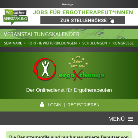
Anzeigen:
Der Onlinedienst für Ergotherapeuten
LOGIN | REGISTRIEREN
MENÜ
Die Benutzerprofile sind nur für registrierte Benutzer von