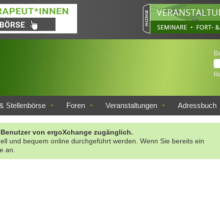
B
Re
& Stellenbörse
Foren
Veranstaltungen
Adressbuch
rte Benutzer von ergoXchange zugänglich.
nell und bequem online durchgeführt werden. Wenn Sie bereits ein
te an.