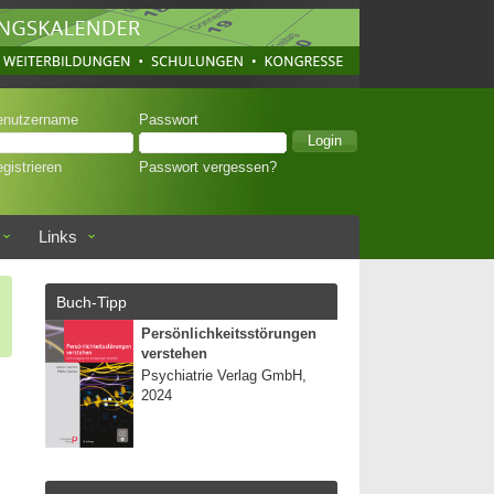
enutzername
Passwort
gistrieren
Passwort vergessen?
Links
Buch-Tipp
Persönlichkeitsstörungen
verstehen
Psychiatrie Verlag GmbH,
2024