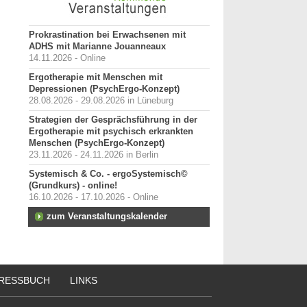
Prokrastination bei Erwachsenen mit
ADHS mit Marianne Jouanneaux
14.11.2026 - Online
Ergotherapie mit Menschen mit
Depressionen (PsychErgo-Konzept)
28.08.2026 - 29.08.2026 in Lüneburg
Strategien der Gesprächsführung in der
Ergotherapie mit psychisch erkrankten
Menschen (PsychErgo-Konzept)
23.11.2026 - 24.11.2026 in Berlin
Systemisch & Co. - ergoSystemisch©
(Grundkurs) - online!
16.10.2026 - 17.10.2026 - Online
zum Veranstaltungskalender
RESSBUCH
LINKS