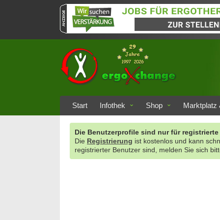
Start
Infothek
Shop
Marktplatz 
Die Benutzerprofile sind nur für registrie
Die
Registrierung
ist kostenlos und kann sch
registrierter Benutzer sind, melden Sie sich bit