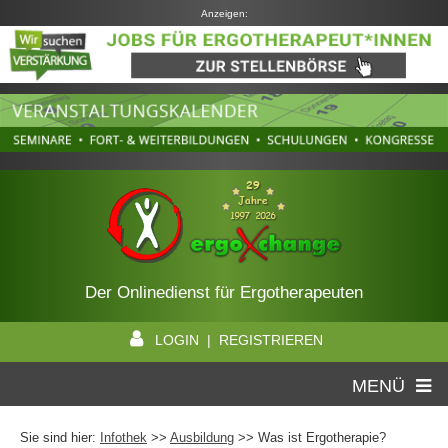
Anzeigen:
Der Onlinedienst für Ergotherapeuten
LOGIN | REGISTRIEREN
MENÜ
Sie sind hier:
Infothek
>>
Ausbildung
>> Was ist Ergotherapie?