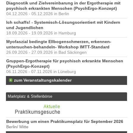
Diagnostik und Zielvereinbarung in der Ergotherapie mit
psychisch erkrankten Menschen (PsychErgo-Konzept)
04.12.2026 - 05.12.2026 in Berlin
Ich schaffs! - Systemisch-Lösungsorientiert mit Kindern
und Jugendlichen
18.09.2026 - 19.09.2026 in Hamburg
Myofaszial bedingte Ellbogenschmerzen, erkennen-
untersuchen-behandeln- Workshop IMTT-Standard
26.09.2026 - 27.09.2026 in Bad Säckingen
Gruppen-Ergotherapie für psychisch erkrankte Menschen
(PsychErgo-Konzept)
06.11.2026 - 07.11.2026 in Lüneburg
zum Veranstaltungskalender
Marktplatz & Stellenbörse
Bewerbung um einen Praktikumsplatz für September 2026
ER
Berlin/ Mitte
Unb
76