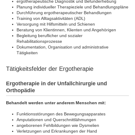
ergotherapeutische Diagnostik und Befunderhebung
Planung individueller Therapieziele und Behandlungspläne
Durchführung ergotherapeutischer Behandlungen
Training von Alltagsaktivitäten (ADL)
Versorgung mit Hilfsmitteln und Schienen
Beratung von Klientinnen, Klienten und Angehörigen
Begleitung beruflicher und sozialer
Rehabilitationsprozesse
Dokumentation, Organisation und administrative
Tätigkeiten
Tätigkeitsfelder der Ergotherapie
Ergotherapie in der Unfallchirurgie und
Orthopädie
Behandelt werden unter anderem Menschen mit:
Funktionsstörungen des Bewegungsapparates
Amputationen und Querschnittlähmungen
angeborenen Fehlbildungen wie Dysmelien
Verletzungen und Erkrankungen der Hand