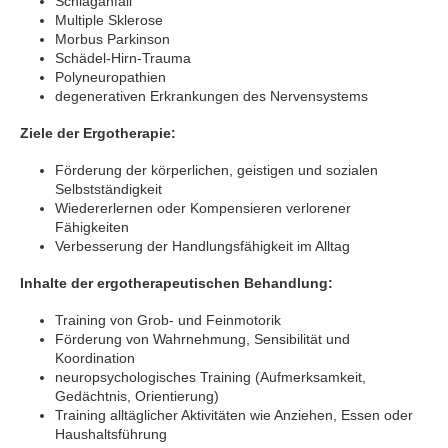
Schlaganfall
Multiple Sklerose
Morbus Parkinson
Schädel-Hirn-Trauma
Polyneuropathien
degenerativen Erkrankungen des Nervensystems
Ziele der Ergotherapie:
Förderung der körperlichen, geistigen und sozialen
Selbstständigkeit
Wiedererlernen oder Kompensieren verlorener
Fähigkeiten
Verbesserung der Handlungsfähigkeit im Alltag
Inhalte der ergotherapeutischen Behandlung:
Training von Grob- und Feinmotorik
Förderung von Wahrnehmung, Sensibilität und
Koordination
neuropsychologisches Training (Aufmerksamkeit,
Gedächtnis, Orientierung)
Training alltäglicher Aktivitäten wie Anziehen, Essen oder
Haushaltsführung