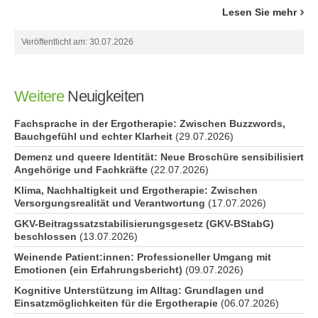
Lesen Sie mehr
Veröffentlicht am: 30.07.2026
Weitere
Neuigkeiten
Fachsprache in der Ergotherapie: Zwischen Buzzwords,
Bauchgefühl und echter Klarheit
(29.07.2026)
Demenz und queere Identität: Neue Broschüre sensibilisiert
Angehörige und Fachkräfte
(22.07.2026)
Klima, Nachhaltigkeit und Ergotherapie: Zwischen
Versorgungsrealität und Verantwortung
(17.07.2026)
GKV-Beitragssatzstabilisierungsgesetz (GKV-BStabG)
beschlossen
(13.07.2026)
Weinende Patient:innen: Professioneller Umgang mit
Emotionen (ein Erfahrungsbericht)
(09.07.2026)
Kognitive Unterstützung im Alltag: Grundlagen und
Einsatzmöglichkeiten für die Ergotherapie
(06.07.2026)