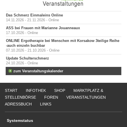
Das Schmerz Einmaleins Online
14.11.2026 - 21.11.2026 - Online
ASS bei Frauen mit Marianne Jouanneaux
17.10.2026 - Online
ONLINE Ergotherapie bei Menschen mit Korsakow 3teilige Reihe
-auch einzeln buchbar
07.10.2026 - 21.10.2026 - Online
Update Schulterschmerz
24.10.2026 - Online
zum Veranstaltungskalender
START
INFOTHEK
SHOP
MARKTPLATZ &
STELLENBÖRSE
FOREN
VERANSTALTUNGEN
ADRESSBUCH
LINKS
Systemstatus