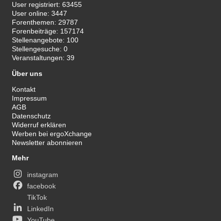
User registriert:
63455
User online:
3447
Forenthemen:
29787
Forenbeiträge:
157174
Stellenangebote:
100
Stellengesuche:
0
Veranstaltungen:
39
Über uns
Kontakt
Impressum
AGB
Datenschutz
Widerruf erklären
Werben bei ergoXchange
Newsletter abonnieren
Mehr
instagram
facebook
TikTok
LinkedIn
YouTube