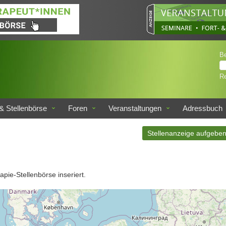
B
Re
& Stellenbörse
Foren
Veranstaltungen
Adressbuch
Stellenanzeige aufgebe
apie-Stellenbörse inseriert.