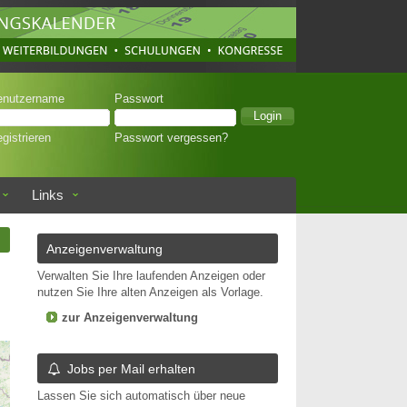
enutzername
Passwort
gistrieren
Passwort vergessen?
Links
n
Anzeigenverwaltung
Verwalten Sie Ihre laufenden Anzeigen oder
nutzen Sie Ihre alten Anzeigen als Vorlage.
zur Anzeigenverwaltung
Jobs per Mail erhalten
Lassen Sie sich automatisch über neue