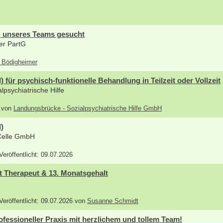
g unseres Teams gesucht
er PartG
s Bödigheimer
 für psychisch-funktionelle Behandlung in Teilzeit oder Vollzeit
psychiatrische Hilfe
6 von
Landungsbrücke - Sozialpsychiatrische Hilfe GmbH
)
Celle GmbH
 Veröffentlicht: 09.07.2026
ht Therapeut & 13. Monatsgehalt
 Veröffentlicht: 09.07.2026 von
Susanne Schmidt
ofessioneller Praxis mit herzlichem und tollem Team!