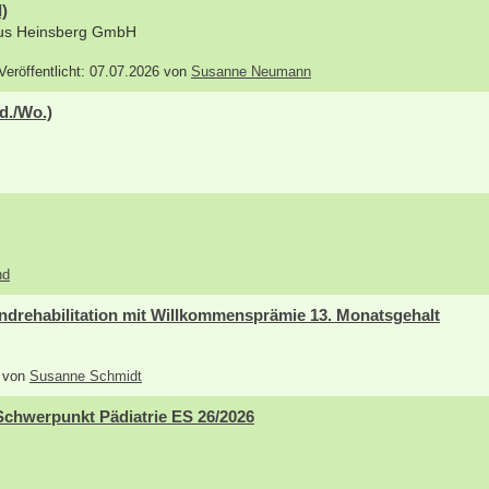
)
aus Heinsberg GmbH
 Veröffentlicht: 07.07.2026 von
Susanne Neumann
d./Wo.)
nd
drehabilitation mit Willkommensprämie 13. Monatsgehalt
6 von
Susanne Schmidt
Schwerpunkt Pädiatrie ES 26/2026