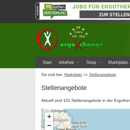
Start
Infothek
Shop
Marktplatz 
Sie sind hier:
Marktplatz
>>
Stellenangebote
Stellenangebote
Aktuell sind 101 Stellenangebote in der Ergother
+
−