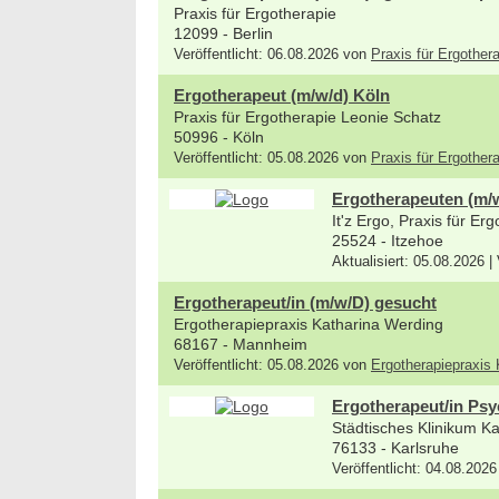
Praxis für Ergotherapie
12099 - Berlin
Veröffentlicht: 06.08.2026 von
Praxis für Ergothe
Ergotherapeut (m/w/d) Köln
Praxis für Ergotherapie Leonie Schatz
50996 - Köln
Veröffentlicht: 05.08.2026 von
Praxis für Ergother
Ergotherapeuten (m/w/
It'z Ergo, Praxis für Er
25524 - Itzehoe
Aktualisiert: 05.08.2026 |
Ergotherapeut/in (m/w/D) gesucht
Ergotherapiepraxis Katharina Werding
68167 - Mannheim
Veröffentlicht: 05.08.2026 von
Ergotherapiepraxis
Ergotherapeut/in Psy
Städtisches Klinikum 
76133 - Karlsruhe
Veröffentlicht: 04.08.2026