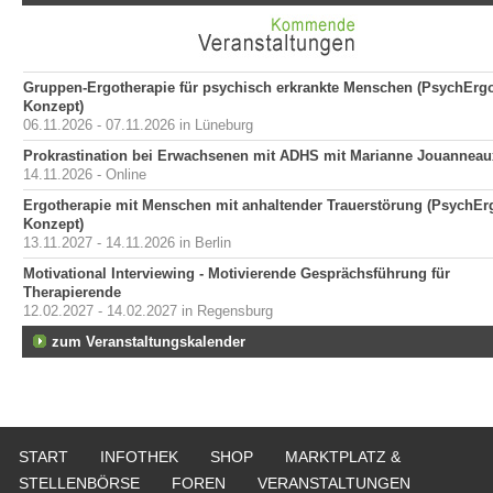
Gruppen-Ergotherapie für psychisch erkrankte Menschen (PsychErg
Konzept)
06.11.2026 - 07.11.2026 in Lüneburg
Prokrastination bei Erwachsenen mit ADHS mit Marianne Jouanneau
14.11.2026 - Online
Ergotherapie mit Menschen mit anhaltender Trauerstörung (PsychEr
Konzept)
13.11.2027 - 14.11.2026 in Berlin
Motivational Interviewing - Motivierende Gesprächsführung für
Therapierende
12.02.2027 - 14.02.2027 in Regensburg
zum Veranstaltungskalender
START
INFOTHEK
SHOP
MARKTPLATZ &
STELLENBÖRSE
FOREN
VERANSTALTUNGEN