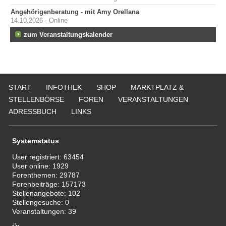
Angehörigenberatung - mit Amy Orellana
14.10.2026 - Online
zum Veranstaltungskalender
START
INFOTHEK
SHOP
MARKTPLATZ &
STELLENBÖRSE
FOREN
VERANSTALTUNGEN
ADRESSBUCH
LINKS
Systemstatus
User registriert:
63454
User online:
1929
Forenthemen:
29787
Forenbeiträge:
157173
Stellenangebote:
102
Stellengesuche:
0
Veranstaltungen:
39