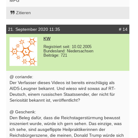
MFG
Zitieren
21. September 2020 11:35
# 14
KW
Registriert seit: 10.02.2005
Bundesland: Niedersachsen
Beiträge: 721
@ coriande:
Der Verfasser dieses Videos ist bereits einschlägig als
AIDS-Leugner bekannt. Und wieso wird sowas auf RT-
Deutsch, einem russischen Staatssender, der nicht für
Seriosität bekannt ist, veröffentlicht?
@ Geschenk:
Den Beleg dafür, dass die Reichstagerstürmung bewusst
inszeniert wurde, würde ich gern sehen. Das einzige, was
ich sehe, sind ausgeflippte Heilpraktikerinnen der
Reichsbürgerszene, die meinen, Donald Trump würde sich