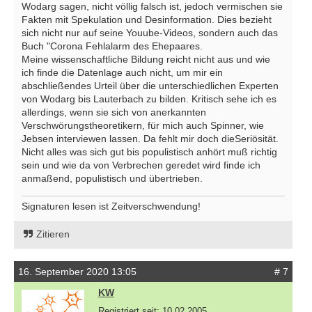
Wodarg sagen, nicht völlig falsch ist, jedoch vermischen sie
Fakten mit Spekulation und Desinformation. Dies bezieht
sich nicht nur auf seine Youube-Videos, sondern auch das
Buch "Corona Fehlalarm des Ehepaares.
Meine wissenschaftliche Bildung reicht nicht aus und wie
ich finde die Datenlage auch nicht, um mir ein
abschließendes Urteil über die unterschiedlichen Experten
von Wodarg bis Lauterbach zu bilden. Kritisch sehe ich es
allerdings, wenn sie sich von anerkannten
Verschwörungstheoretikern, für mich auch Spinner, wie
Jebsen interviewen lassen. Da fehlt mir doch dieSeriösität.
Nicht alles was sich gut bis populistisch anhört muß richtig
sein und wie da von Verbrechen geredet wird finde ich
anmaßend, populistisch und übertrieben.
Signaturen lesen ist Zeitverschwendung!
Zitieren
16. September 2020 13:05
# 7
KW
Registriert seit: 10.02.2005