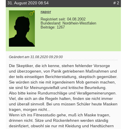
31. August 2020 08:54
# 2
rapor
Registriert seit: 04.08.2002
Bundesland: Nordrhein-Westfalen
Beiträge: 1267
Geändert am 31.08.2020 09:29:00
Die Skeptiker, die ich kenne, stehen fehlender Vorsorge
und überzogenen, von Panik getriebenen Maßnahmen und
der teils einseitigen Berichterstattung, skeptisch gegenüber.
Sie würden sich nie mit irgendeinem Mob gemein machen,
sie sind für Meinungsvielfalt und kritische Beurteilung.
Also bitte keine Rundumschläge und Verallgemeinerungen.
Viel, die sich an die Regeln halten, finden sie nicht immer
und überall sinnvoll. Bei uns müssen Schüler heute Masken
tragen, morgen nicht...
Wenn ich ins Fitnesstudio gehe, muß ich Maske tragen,
drinnen nicht. Sitze und Rückenlehnen werden ständig
desinfiziert, obwohl sie nur mit Kleidung und Handtüchern