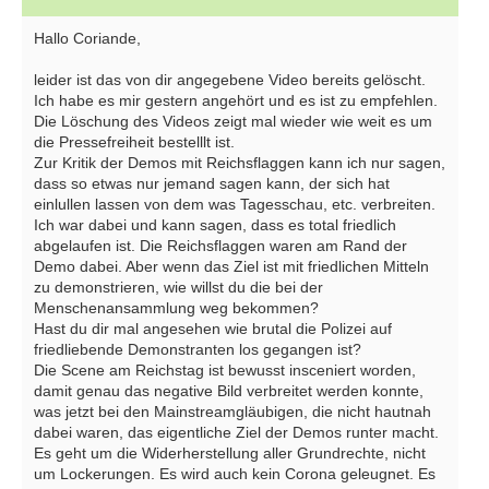
Hallo Coriande,
leider ist das von dir angegebene Video bereits gelöscht.
Ich habe es mir gestern angehört und es ist zu empfehlen.
Die Löschung des Videos zeigt mal wieder wie weit es um
die Pressefreiheit bestelllt ist.
Zur Kritik der Demos mit Reichsflaggen kann ich nur sagen,
dass so etwas nur jemand sagen kann, der sich hat
einlullen lassen von dem was Tagesschau, etc. verbreiten.
Ich war dabei und kann sagen, dass es total friedlich
abgelaufen ist. Die Reichsflaggen waren am Rand der
Demo dabei. Aber wenn das Ziel ist mit friedlichen Mitteln
zu demonstrieren, wie willst du die bei der
Menschenansammlung weg bekommen?
Hast du dir mal angesehen wie brutal die Polizei auf
friedliebende Demonstranten los gegangen ist?
Die Scene am Reichstag ist bewusst insceniert worden,
damit genau das negative Bild verbreitet werden konnte,
was jetzt bei den Mainstreamgläubigen, die nicht hautnah
dabei waren, das eigentliche Ziel der Demos runter macht.
Es geht um die Widerherstellung aller Grundrechte, nicht
um Lockerungen. Es wird auch kein Corona geleugnet. Es