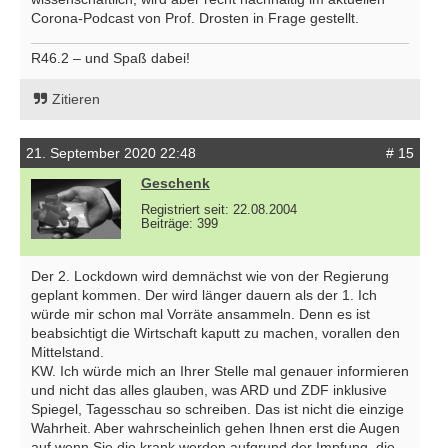
Corona-Podcast von Prof. Drosten in Frage gestellt.
R46.2 – und Spaß dabei!
Zitieren
21. September 2020 22:48
# 15
Geschenk
Registriert seit: 22.08.2004
Beiträge: 399
Der 2. Lockdown wird demnächst wie von der Regierung
geplant kommen. Der wird länger dauern als der 1. Ich
würde mir schon mal Vorräte ansammeln. Denn es ist
beabsichtigt die Wirtschaft kaputt zu machen, vorallen den
Mittelstand.
KW. Ich würde mich an Ihrer Stelle mal genauer informieren
und nicht das alles glauben, was ARD und ZDF inklusive
Spiegel, Tagesschau so schreiben. Das ist nicht die einzige
Wahrheit. Aber wahrscheinlich gehen Ihnen erst die Augen
auf wenn Sie die krank werden aufgrund der Impfung, die