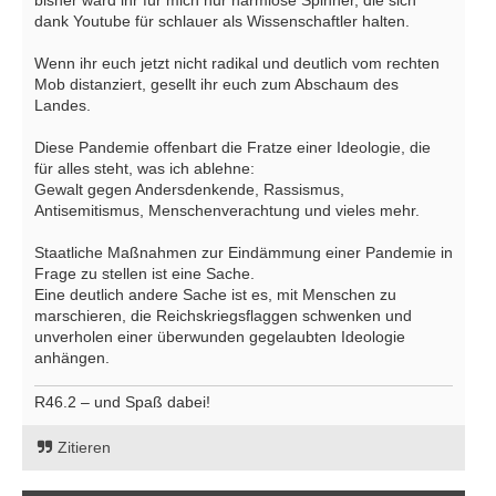
bisher ward ihr für mich nur harmlose Spinner, die sich
dank Youtube für schlauer als Wissenschaftler halten.
Wenn ihr euch jetzt nicht radikal und deutlich vom rechten
Mob distanziert, gesellt ihr euch zum Abschaum des
Landes.
Diese Pandemie offenbart die Fratze einer Ideologie, die
für alles steht, was ich ablehne:
Gewalt gegen Andersdenkende, Rassismus,
Antisemitismus, Menschenverachtung und vieles mehr.
Staatliche Maßnahmen zur Eindämmung einer Pandemie in
Frage zu stellen ist eine Sache.
Eine deutlich andere Sache ist es, mit Menschen zu
marschieren, die Reichskriegsflaggen schwenken und
unverholen einer überwunden gegelaubten Ideologie
anhängen.
R46.2 – und Spaß dabei!
Zitieren