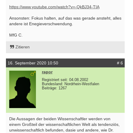
https://www.youtube.com/watch?v=-QkBJ34-TIA
Ansonsten: Fokus halten, auf das was gerade ansteht, alles
andere ist Enegieverschwendung.
MfG C.
Zitieren
16. September 2020 10:50
# 6
rapor
Registriert seit: 04.08.2002
Bundesland: Nordrhein-Westfalen
Beiträge: 1267
Die Aussagen der beiden Wissenschaftler werden von
einem Großteil der wissenschaftlichen Welt als tendenziös,
unwissenschaftlich befunden, dasie und andere, wie Dr.