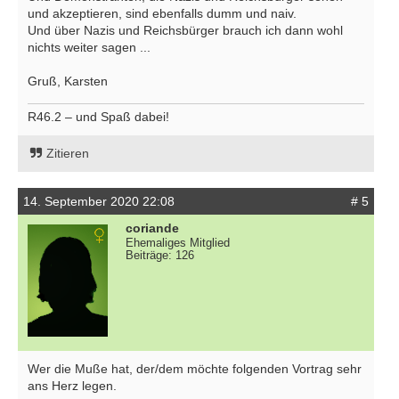
und akzeptieren, sind ebenfalls dumm und naiv.
Und über Nazis und Reichsbürger brauch ich dann wohl
nichts weiter sagen ...
Gruß, Karsten
R46.2 – und Spaß dabei!
Zitieren
14. September 2020 22:08
# 5
coriande
Ehemaliges Mitglied
Beiträge: 126
Wer die Muße hat, der/dem möchte folgenden Vortrag sehr
ans Herz legen.