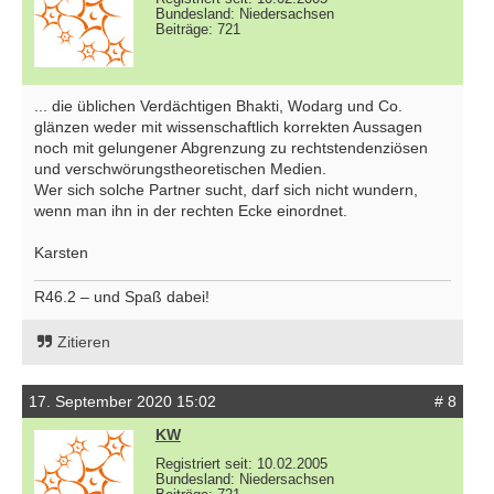
Bundesland: Niedersachsen
Beiträge: 721
... die üblichen Verdächtigen Bhakti, Wodarg und Co.
glänzen weder mit wissenschaftlich korrekten Aussagen
noch mit gelungener Abgrenzung zu rechtstendenziösen
und verschwörungstheoretischen Medien.
Wer sich solche Partner sucht, darf sich nicht wundern,
wenn man ihn in der rechten Ecke einordnet.
Karsten
R46.2 – und Spaß dabei!
Zitieren
17. September 2020 15:02
# 8
KW
Registriert seit: 10.02.2005
Bundesland: Niedersachsen