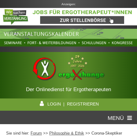
Anzeigen:
Der Onlinedienst für Ergotherapeuten
LOGIN | REGISTRIEREN
MENÜ
Sie sind hier:
Forum
>>
Philosophie & Ethik
>> Corona-Skeptiker