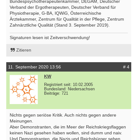
Bundespsychotherapeutenkammer, DEGAM, Deutscher
Verband der Ergotherapeuten, Deutscher Verband für
Physiotherapie, G-BA, IQWiG, Österreichische
Ärztekammer, Zentrum für Qualität in der Pflege, Zentrum
Zahnärztliche Qualität (Stand 3. September 2019).
Signaturen lesen ist Zeitverschwendung!
Zitieren
11. September 2020 13:56
# 4
KW
Registriert seit: 10.02.2005
Bundesland: Niedersachsen
Beiträge: 721
Nichts gegen seriöse Kritik. Auch nichts gegen andere
Meinungen.
Aber Demonstranten, die im Meer der Reichskriegsflaggen
keinen Nazi gesehen haben wollen, sind dumm und naiv.
Und Demonstranten, die Nazis und Reichsbürger sehen