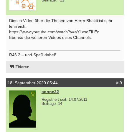
Beiträge: 721
Dieses Video über die Thesen von Herrn Bhakti ist sehr
lehrreich:
https://www.youtube.com/watch?v=aYLvsoZiLEc
Ebenso die weiteren Videos dises Channels.
R46.2 – und Spaß dabei!
Zitieren
18. September 2020 05:44
# 9
sonne22
Registriert seit: 14.07.2011
Beiträge: 14