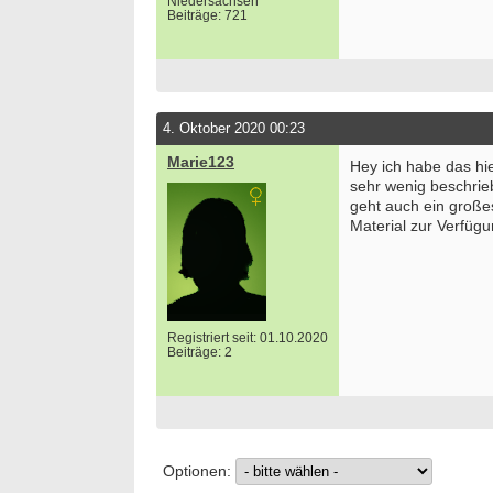
Niedersachsen
Beiträge: 721
4. Oktober 2020 00:23
Marie123
Hey ich habe das hier
sehr wenig beschrieb
geht auch ein großes
Material zur Verfügun
Registriert seit: 01.10.2020
Beiträge: 2
Optionen: