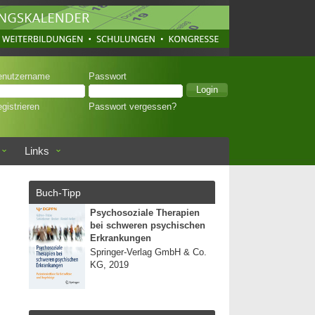
enutzername
Passwort
gistrieren
Passwort vergessen?
Links
Buch-Tipp
Psychosoziale Therapien
bei schweren psychischen
Erkrankungen
Springer-Verlag GmbH & Co.
KG, 2019