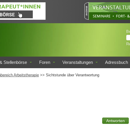
B
Re
& Stellenbörse
Foren
Veranstaltungen
Adressbuch
bereich Arbeitstherapie
>> Sichtstunde über Verantwortung