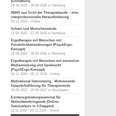
(Grundkurs)
28.08.2026 - 29.08.2026 in Hamburg
ADHS aus Sicht der Therapieberufe – eine
interprofessionelle Herausforderung
09.12.2026 - Online
Scham und Menschenwürde
11.09.2026 - 12.09.2026 in Hamburg
Ergotherapie mit Menschen mit
Persönlichkeitsstörungen (PsychErgo-
Konzept)
25.09.2026 - 26.09.2026 in Nürnberg
Ergotherapie mit Menschen mit exzessiver
Mediennutzung und Spielsucht
(PsychErgo-Konzept)
04.12.2026 - 05.12.2026 - Online
Motivational Interviewing - Motivierende
Gesprächsführung für Therapierende
18.06.2027 - 20.06.2027 in Wiesbaden
Existenzgründungsseminar für
Heilmittelerbringende (Online-
Seminarkurs in 4 Etappen)
11.11.2026 - 20.11.2026 - Online