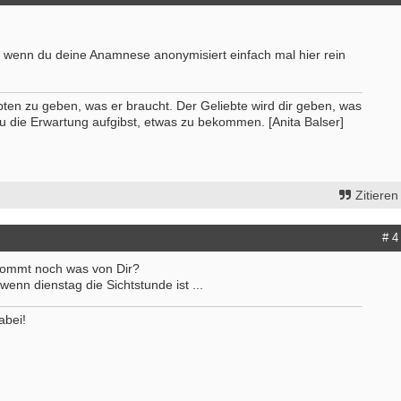
, wenn du deine Anamnese anonymisiert einfach mal hier rein
bten zu geben, was er braucht. Der Geliebte wird dir geben, was
u die Erwartung aufgibst, etwas zu bekommen. [Anita Balser]
Zitieren
# 4
ommt noch was von Dir?
wenn dienstag die Sichtstunde ist ...
abei!