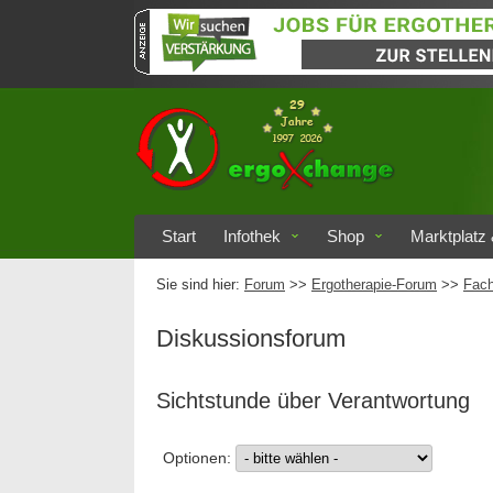
Start
Infothek
Shop
Marktplatz 
Sie sind hier:
Forum
>>
Ergotherapie-Forum
>>
Fach
Diskussionsforum
Sichtstunde über Verantwortung
Optionen: