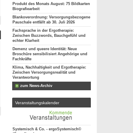
Produkt des Monats August: 75 Bildkarten
Biografiearbeit
Blankoverordnung: Versorgungsbezogene
Pauschale entfällt ab 30. Juli 2026
Fachsprache in der Ergotherapie:
Zwischen Buzzwords, Bauchgefühl und
echter Klarheit
Demenz und queere Identität: Neue
Broschüre sensibilisiert Angehörige und
Fachkräfte
Klima, Nachhaltigkeit und Ergotherapie:
Zwischen Versorgungsrealität und
Verantwortung
zum News-Archiv
Veranstaltungskalender
Systemisch & Co. - ergoSystemisch©