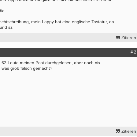
dia
Rechtschreibung, mein Lappy hat eine englische Tastatur, da
 und sz
Zitieren
# 2
 62 Leute meinen Post durchgelesen, aber noch nix
h was grob falsch gemacht?
Zitieren