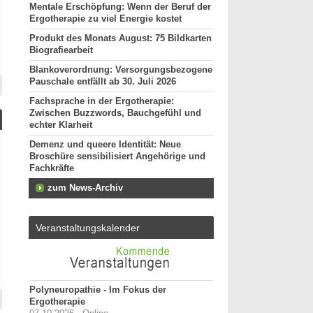
Mentale Erschöpfung: Wenn der Beruf der
Ergotherapie zu viel Energie kostet
Produkt des Monats August: 75 Bildkarten
Biografiearbeit
Blankoverordnung: Versorgungsbezogene
Pauschale entfällt ab 30. Juli 2026
Fachsprache in der Ergotherapie:
Zwischen Buzzwords, Bauchgefühl und
echter Klarheit
Demenz und queere Identität: Neue
Broschüre sensibilisiert Angehörige und
Fachkräfte
zum News-Archiv
Veranstaltungskalender
Polyneuropathie - Im Fokus der
Ergotherapie