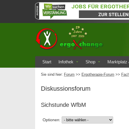
Start
Infothek
Shop
Marktplatz 
Sie sind hier:
Forum
>>
Ergotherapie-Forum
>>
Fach
Diskussionsforum
Sichstunde WfbM
Optionen: