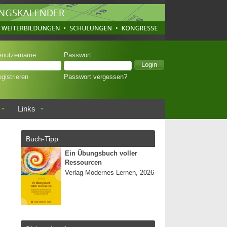
enutzername
Passwort
gistrieren
Passwort vergessen?
Links
Buch-Tipp
Ein Übungsbuch voller
Ressourcen
Verlag Modernes Lernen, 2026