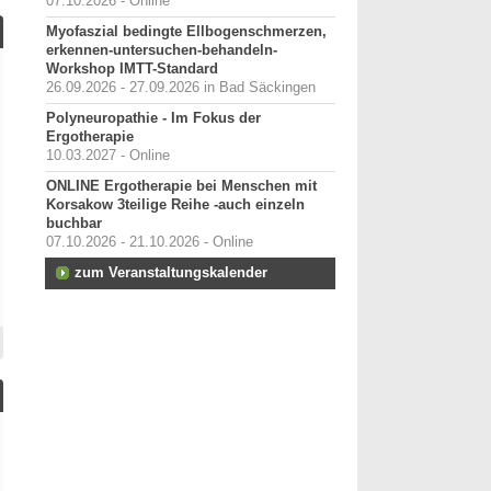
07.10.2026 - Online
Myofaszial bedingte Ellbogenschmerzen,
erkennen-untersuchen-behandeln-
Workshop IMTT-Standard
26.09.2026 - 27.09.2026 in Bad Säckingen
Polyneuropathie - Im Fokus der
Ergotherapie
10.03.2027 - Online
ONLINE Ergotherapie bei Menschen mit
Korsakow 3teilige Reihe -auch einzeln
buchbar
07.10.2026 - 21.10.2026 - Online
zum Veranstaltungskalender