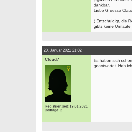
dankbar.
Liebe Gruesse Clau
( Entschuldigt, die 
gibts keine Umlaute
20. Januar 2021 21:02
Cloud7
Es haben sich schon
geantwortet. Hab ic
Registriert seit: 19.01.2021
Beiträge: 2