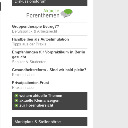
Diskussionsforum
Gruppentherapie Betrug??
Berufspolitik & Arbeitsrecht
Handbeißen als Autostimulation
Tipps aus der Praxis
Empfehlungen für Vorpraktikum in Berlin
gesucht
Schüler & Studenten
Gesundheitsreform - Sind wir bald pleite?
Praxisinhaber
Privatpatienten-Frust
Praxisinhaber
weitere aktuelle Themen
aktuelle Kleinanzeigen
zur Forenübersicht
Marktplatz & Stellenbörse