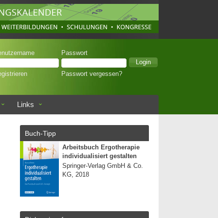
enutzername
Passwort
gistrieren
Passwort vergessen?
Links
Buch-Tipp
Arbeitsbuch Ergotherapie
individualisiert gestalten
Springer-Verlag GmbH & Co.
KG, 2018