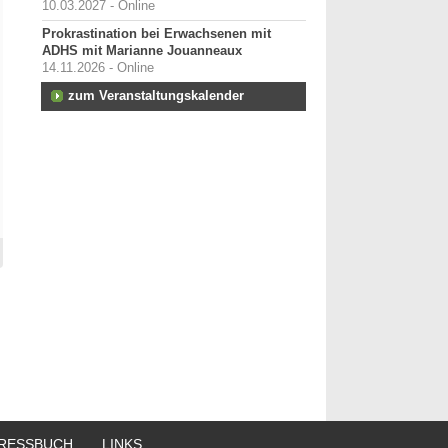
10.03.2027 - Online
Prokrastination bei Erwachsenen mit
ADHS mit Marianne Jouanneaux
14.11.2026 - Online
zum Veranstaltungskalender
RESSBUCH
LINKS