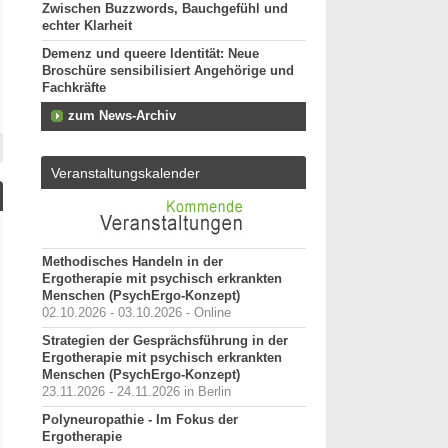
Zwischen Buzzwords, Bauchgefühl und
echter Klarheit
Demenz und queere Identität: Neue
Broschüre sensibilisiert Angehörige und
Fachkräfte
zum News-Archiv
Veranstaltungskalender
Methodisches Handeln in der
Ergotherapie mit psychisch erkrankten
Menschen (PsychErgo-Konzept)
02.10.2026 - 03.10.2026 - Online
Strategien der Gesprächsführung in der
Ergotherapie mit psychisch erkrankten
Menschen (PsychErgo-Konzept)
23.11.2026 - 24.11.2026 in Berlin
Polyneuropathie - Im Fokus der
Ergotherapie