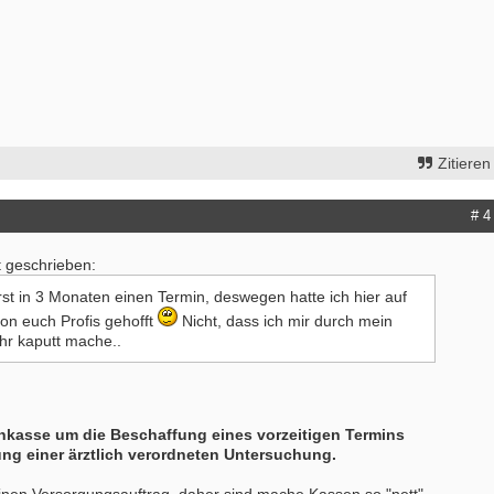
Zitieren
# 4
t geschrieben:
rst in 3 Monaten einen Termin, deswegen hatte ich hier auf
 von euch Profis gehofft
Nicht, dass ich mir durch mein
hr kaputt mache..
nkasse um die Beschaffung eines vorzeitigen Termins
ng einer ärztlich verordneten Untersuchung.