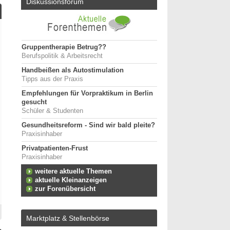
Diskussionsforum
Gruppentherapie Betrug??
Berufspolitik & Arbeitsrecht
Handbeißen als Autostimulation
Tipps aus der Praxis
Empfehlungen für Vorpraktikum in Berlin
gesucht
Schüler & Studenten
Gesundheitsreform - Sind wir bald pleite?
Praxisinhaber
Privatpatienten-Frust
Praxisinhaber
weitere aktuelle Themen
aktuelle Kleinanzeigen
zur Forenübersicht
Marktplatz & Stellenbörse