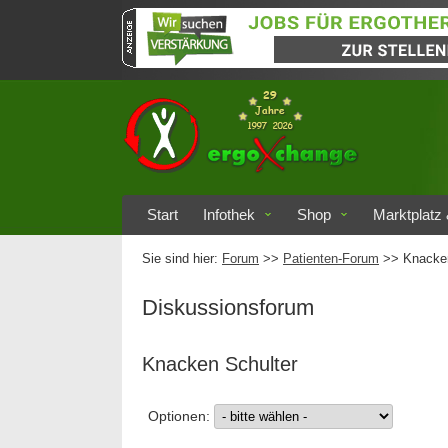
Start
Infothek
Shop
Marktplatz 
Sie sind hier:
Forum
>>
Patienten-Forum
>> Knacken
Diskussionsforum
Knacken Schulter
Optionen: