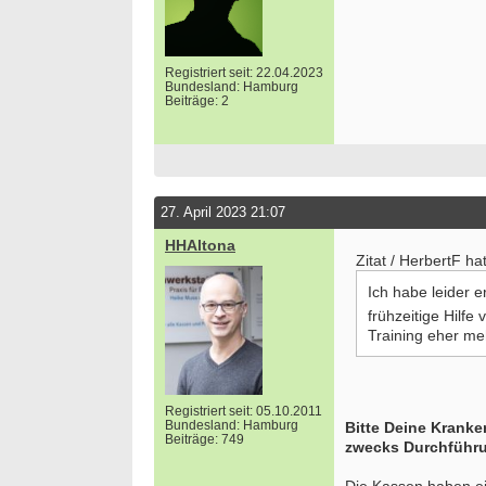
Registriert seit: 22.04.2023
Bundesland: Hamburg
Beiträge: 2
27. April 2023 21:07
HHAltona
Zitat / HerbertF ha
Ich habe leider e
frühzeitige Hilfe
Training eher me
Registriert seit: 05.10.2011
Bundesland: Hamburg
Bitte Deine Kranke
Beiträge: 749
zwecks Durchführu