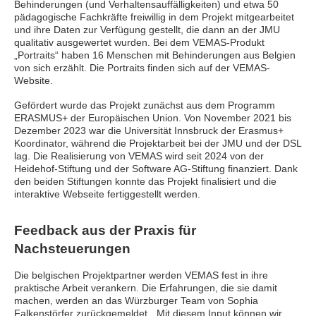
Behinderungen (und Verhaltensauffälligkeiten) und etwa 50
pädagogische Fachkräfte freiwillig in dem Projekt mitgearbeitet
und ihre Daten zur Verfügung gestellt, die dann an der JMU
qualitativ ausgewertet wurden. Bei dem VEMAS-Produkt
„Portraits“ haben 16 Menschen mit Behinderungen aus Belgien
von sich erzählt. Die Portraits finden sich auf der VEMAS-
Website.
Gefördert wurde das Projekt zunächst aus dem Programm
ERASMUS+ der Europäischen Union. Von November 2021 bis
Dezember 2023 war die Universität Innsbruck der Erasmus+
Koordinator, während die Projektarbeit bei der JMU und der DSL
lag. Die Realisierung von VEMAS wird seit 2024 von der
Heidehof-Stiftung und der Software AG-Stiftung finanziert. Dank
den beiden Stiftungen konnte das Projekt finalisiert und die
interaktive Webseite fertiggestellt werden.
Feedback aus der Praxis für
Nachsteuerungen
Die belgischen Projektpartner werden VEMAS fest in ihre
praktische Arbeit verankern. Die Erfahrungen, die sie damit
machen, werden an das Würzburger Team von Sophia
Falkenstörfer zurückgemeldet. „Mit diesem Input können wir