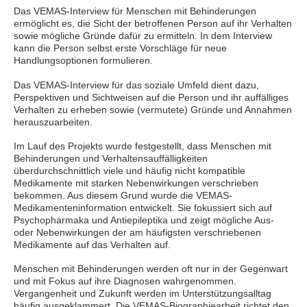
Das VEMAS-Interview für Menschen mit Behinderungen
ermöglicht es, die Sicht der betroffenen Person auf ihr Verhalten
sowie mögliche Gründe dafür zu ermitteln. In dem Interview
kann die Person selbst erste Vorschläge für neue
Handlungsoptionen formulieren.
Das VEMAS-Interview für das soziale Umfeld dient dazu,
Perspektiven und Sichtweisen auf die Person und ihr auffälliges
Verhalten zu erheben sowie (vermutete) Gründe und Annahmen
herauszuarbeiten.
Im Lauf des Projekts wurde festgestellt, dass Menschen mit
Behinderungen und Verhaltensauffälligkeiten
überdurchschnittlich viele und häufig nicht kompatible
Medikamente mit starken Nebenwirkungen verschrieben
bekommen. Aus diesem Grund wurde die VEMAS-
Medikamenteninformation entwickelt. Sie fokussiert sich auf
Psychopharmaka und Antiepileptika und zeigt mögliche Aus-
oder Nebenwirkungen der am häufigsten verschriebenen
Medikamente auf das Verhalten auf.
Menschen mit Behinderungen werden oft nur in der Gegenwart
und mit Fokus auf ihre Diagnosen wahrgenommen.
Vergangenheit und Zukunft werden im Unterstützungsalltag
häufig ausgeklammert. Die VEMAS-Biographiearbeit richtet den