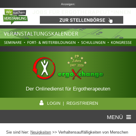
Anzeigen:
Der Onlinedienst für Ergotherapeuten
LOGIN | REGISTRIEREN
MENÜ
Sie sind hier:
Neuigkeiten
>> Verhaltensauffälligkeiten von Menschen