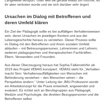
Langeweile verspürt. Oder weil sie gerade etwas tun möchte, es
ihr aber verboten wurde und sie sich darüber sehr ärgert.
Ursachen im Dialog mit Betroffenen und
deren Umfeld klären
Ein Ziel der Pädagogik sollte es bei auffälligen Verhaltensweisen
sein, deren Ursachen im jeweiligen Kontext und aus der
Lebensgeschichte heraus zu verstehen. Dieser Prozess sollte
im Dialog mit den Betroffenen und ihrem sozialen Umfeld
ablaufen – mit Betreuungspersonen, Lehrerinnen und Lehrern,
weiteren pädagogischen und therapeutischen Fachkräften,
Eltern, Verwandten und Freunden.
Aus dieser Überzeugung heraus hat Sophia Falkenstörfer ab
2019 des Projekt VEMAS konzipiert. VEMAS steht für „Verhalten
macht Sinn: Verhaltensauffälligkeiten von Menschen mit
Behinderung verstehen – den Menschen sehen – die
Perspektive ändern.“ Unter Leitung der JMU-Professorin wurde
ein Arbeitskonzept für die Praxis entwickelt, angewendet und
evaluiert. Es richtet sich an Berufsgruppen aus Pädagogik,
Medizin und Psychologie, die direkten Bezugspersonen und die
Betroffenen selbst.