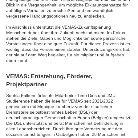
Blick in die Vergangenheit, um mögliche Erklärungsansätze für
auffälliges Verhalten zu erschließen und um womöglich
vergessene Handlungsoptionen neu zu entdecken.
Im Anschluss unterstützt die VEMAS-Zukunftsplanung
Menschen dabei, über ihre Zukunft nachzudenken. Im Fokus
stehen die Ziele, Gaben und Möglichkeiten sowie persönliche
Vorstellungen über eine gute Zukunft. Für diesen Prozess ist es
wichtig, dass die Person einen stabilen Unterstützungskreis hat,
der sie auf dem Weg begleitet, für sie mitplant und Aufgaben
übernimmt.
VEMAS: Entstehung, Förderer,
Projektpartner
Sophia Falkenstörfer, ihr Mitarbeiter Timo Dins und JMU-
Studierende haben die Idee für VEMAS seit 2021/2022
gemeinsam mit Monique Lambertz von der staatlichen
Dienststelle selbstbestimmtes Leben (DSL) der
deutschsprachigen Gemeinschaft in Eupen (Belgien) umgesetzt.
Die DSL unterstützt und berät Menschen mit Behinderung in
allen Lebensbereichen. Durch ihre gute Vernetzung mit den
sozialen Einrichtungen in Ostbelgien haben 28 Menschen mit