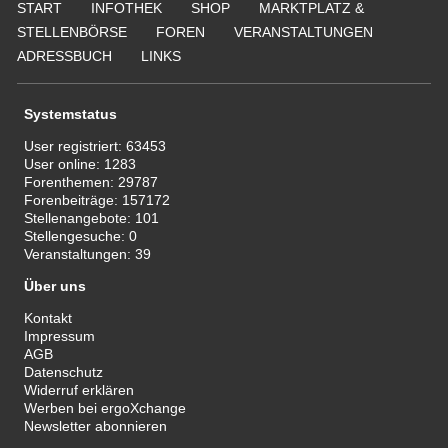
START
INFOTHEK
SHOP
MARKTPLATZ &
STELLENBÖRSE
FOREN
VERANSTALTUNGEN
ADRESSBUCH
LINKS
Systemstatus
User registriert:
63453
User online:
1283
Forenthemen:
29787
Forenbeiträge:
157172
Stellenangebote:
101
Stellengesuche:
0
Veranstaltungen:
39
Über uns
Kontakt
Impressum
AGB
Datenschutz
Widerruf erklären
Werben bei ergoXchange
Newsletter abonnieren