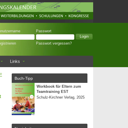
enutzername
Passwort
gistrieren
Passwort vergessen?
Links
E
Buch-Tipp
Workbook für Eltern zum
Teamtraining EST
t
Schulz-Kirchner Verlag, 2025