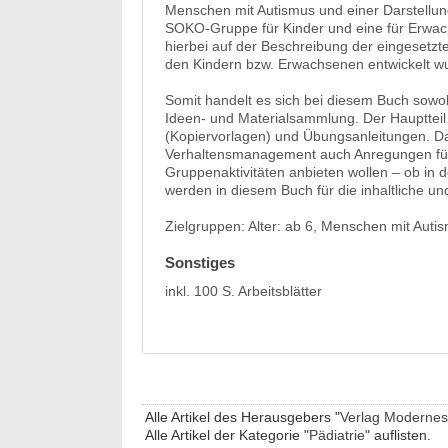
Menschen mit Autismus und einer Darstellu
SOKO-Gruppe für Kinder und eine für Erwac
hierbei auf der Beschreibung der eingesetzten
den Kindern bzw. Erwachsenen entwickelt w
Somit handelt es sich bei diesem Buch sowo
Ideen- und Materialsammlung. Der Hauptteil 
(Kopiervorlagen) und Übungsanleitungen. D
Verhaltensmanagement auch Anregungen für d
Gruppenaktivitäten anbieten wollen – ob in 
werden in diesem Buch für die inhaltliche un
Zielgruppen: Alter: ab 6, Menschen mit Auti
Sonstiges
inkl. 100 S. Arbeitsblätter
Alle Artikel des Herausgebers "
Verlag Modernes
Alle Artikel der Kategorie "
Pädiatrie
" auflisten.