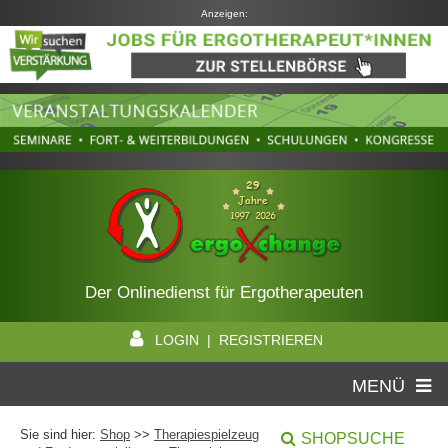
Anzeigen:
Der Onlinedienst für Ergotherapeuten
LOGIN | REGISTRIEREN
MENÜ
Sie sind hier:
Shop
>>
Therapiespielzeug
SHOPSUCHE