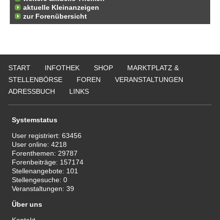
aktuelle Kleinanzeigen
zur Forenübersicht
START
INFOTHEK
SHOP
MARKTPLATZ &
STELLENBÖRSE
FOREN
VERANSTALTUNGEN
ADRESSBUCH
LINKS
Systemstatus
User registriert:
63456
User online:
4218
Forenthemen:
29787
Forenbeiträge:
157174
Stellenangebote:
101
Stellengesuche:
0
Veranstaltungen:
39
Über uns
Kontakt