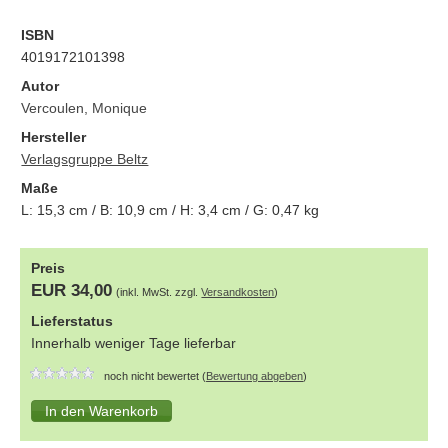
ISBN
4019172101398
Autor
Vercoulen, Monique
Hersteller
Verlagsgruppe Beltz
Maße
L:
15,3
cm / B:
10,9
cm / H:
3,4
cm / G:
0,47
kg
Preis
EUR 34,00
(inkl. MwSt. zzgl.
Versandkosten
)
Lieferstatus
Innerhalb weniger Tage lieferbar
noch nicht bewertet (
Bewertung abgeben
)