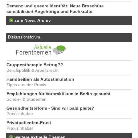
Demenz und queere Identität: Neue Broschüre
sensibilisiert Angehörige und Fachkräfte
zum News-Archiv
Diskussionsforum
Gruppentherapie Betrug??
Berufspolitik & Arbeitsrecht
Handbeißen als Autostimulation
Tipps aus der Praxis
Empfehlungen für Vorpraktikum in Berlin gesucht
Schüler & Studenten
Gesundheitsreform - Sind wir bald pleite?
Praxisinhaber
Privatpatienten-Frust
Praxisinhaber
weitere aktuelle Themen