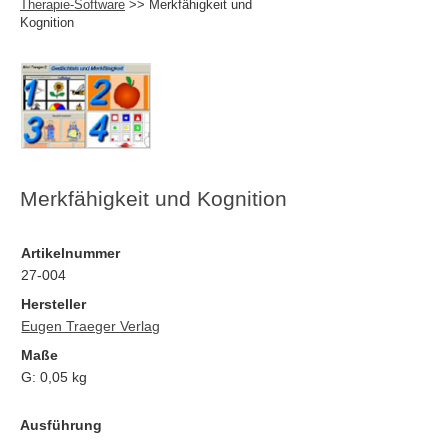
Therapie-Software
>> Merkfähigkeit und
Kognition
Merkfähigkeit und Kognition
Artikelnummer
27-004
Hersteller
Eugen Traeger Verlag
Maße
G:
0,05
kg
Ausführung