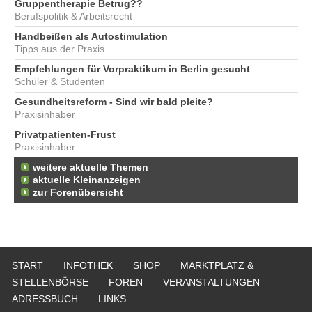
Gruppentherapie Betrug??
Berufspolitik & Arbeitsrecht
Handbeißen als Autostimulation
Tipps aus der Praxis
Empfehlungen für Vorpraktikum in Berlin gesucht
Schüler & Studenten
Gesundheitsreform - Sind wir bald pleite?
Praxisinhaber
Privatpatienten-Frust
Praxisinhaber
weitere aktuelle Themen
aktuelle Kleinanzeigen
zur Forenübersicht
START
INFOTHEK
SHOP
MARKTPLATZ &
STELLENBÖRSE
FOREN
VERANSTALTUNGEN
ADRESSBUCH
LINKS