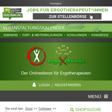
Anzeigen:
Der Onlinedienst für Ergotherapeuten
LOGIN | REGISTRIEREN
MENÜ
Sie sind hier:
Shop
>>
Software
>>
SHOPSUCHE