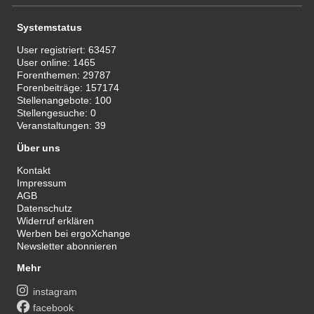
Systemstatus
User registriert:
63457
User online:
1465
Forenthemen:
29787
Forenbeiträge:
157174
Stellenangebote:
100
Stellengesuche:
0
Veranstaltungen:
39
Über uns
Kontakt
Impressum
AGB
Datenschutz
Widerruf erklären
Werben bei ergoXchange
Newsletter abonnieren
Mehr
instagram
facebook