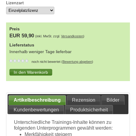
Lizenzart
Preis
EUR 59,90
(inkl. MwSt. zzgl.
Versandkosten
)
Lieferstatus
Innerhalb weniger Tage lieferbar
noch nicht bewertet (
Bewertung abgeben
)
Artikelbeschreibung
Rezension
Bilder
Kundenbewertungen
Produktsicherheit
Unterschiedliche Trainings-Inhalte können zu
folgenden Unterprogrammen gewählt werden:
Merkfähigkeit steigern