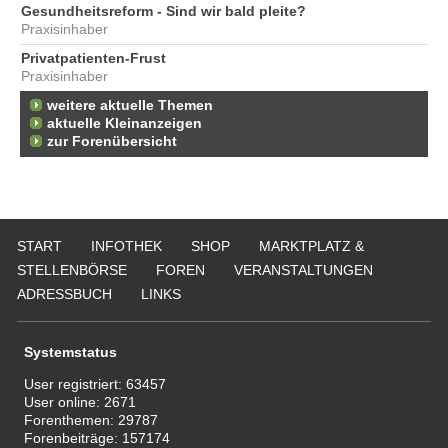
Gesundheitsreform - Sind wir bald pleite?
Praxisinhaber
Privatpatienten-Frust
Praxisinhaber
weitere aktuelle Themen
aktuelle Kleinanzeigen
zur Forenübersicht
START
INFOTHEK
SHOP
MARKTPLATZ &
STELLENBÖRSE
FOREN
VERANSTALTUNGEN
ADRESSBUCH
LINKS
Systemstatus
User registriert:
63457
User online:
2671
Forenthemen:
29787
Forenbeiträge:
157174