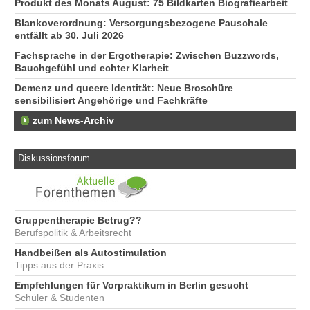
Produkt des Monats August: 75 Bildkarten Biografiearbeit
Blankoverordnung: Versorgungsbezogene Pauschale
entfällt ab 30. Juli 2026
Fachsprache in der Ergotherapie: Zwischen Buzzwords,
Bauchgefühl und echter Klarheit
Demenz und queere Identität: Neue Broschüre
sensibilisiert Angehörige und Fachkräfte
zum News-Archiv
Diskussionsforum
Gruppentherapie Betrug??
Berufspolitik & Arbeitsrecht
Handbeißen als Autostimulation
Tipps aus der Praxis
Empfehlungen für Vorpraktikum in Berlin gesucht
Schüler & Studenten