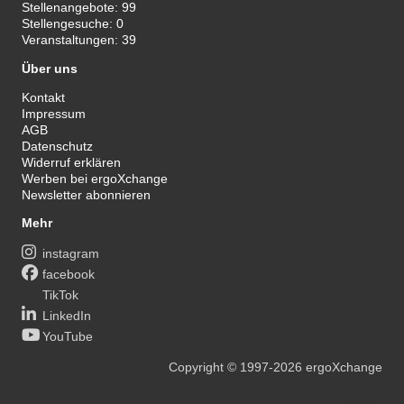
Stellenangebote:
99
Stellengesuche:
0
Veranstaltungen:
39
Über uns
Kontakt
Impressum
AGB
Datenschutz
Widerruf erklären
Werben bei ergoXchange
Newsletter abonnieren
Mehr
instagram
facebook
TikTok
LinkedIn
YouTube
Copyright
© 1997-2026
ergoXchange
xy@ergotherapie.de