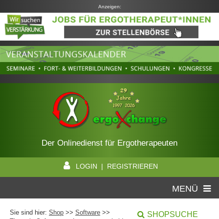
Anzeigen:
Der Onlinedienst für Ergotherapeuten
LOGIN | REGISTRIEREN
MENÜ
Sie sind hier:
Shop
>>
Software
>>
SHOPSUCHE