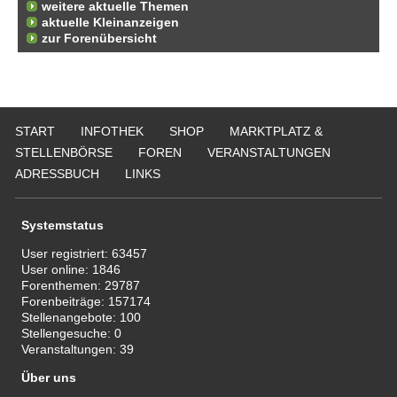
weitere aktuelle Themen
aktuelle Kleinanzeigen
zur Forenübersicht
START
INFOTHEK
SHOP
MARKTPLATZ &
STELLENBÖRSE
FOREN
VERANSTALTUNGEN
ADRESSBUCH
LINKS
Systemstatus
User registriert:
63457
User online:
1846
Forenthemen:
29787
Forenbeiträge:
157174
Stellenangebote:
100
Stellengesuche:
0
Veranstaltungen:
39
Über uns