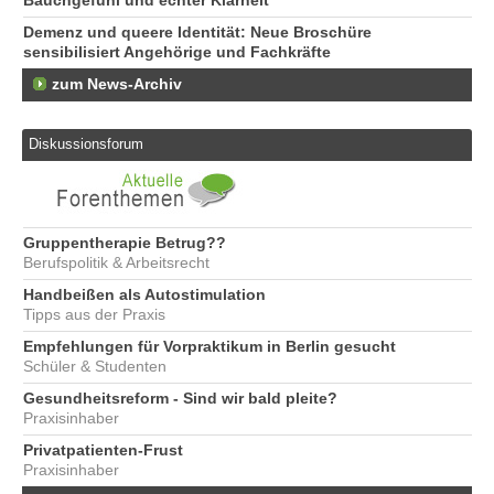
Bauchgefühl und echter Klarheit
Demenz und queere Identität: Neue Broschüre
sensibilisiert Angehörige und Fachkräfte
zum News-Archiv
Diskussionsforum
Gruppentherapie Betrug??
Berufspolitik & Arbeitsrecht
Handbeißen als Autostimulation
Tipps aus der Praxis
Empfehlungen für Vorpraktikum in Berlin gesucht
Schüler & Studenten
Gesundheitsreform - Sind wir bald pleite?
Praxisinhaber
Privatpatienten-Frust
Praxisinhaber