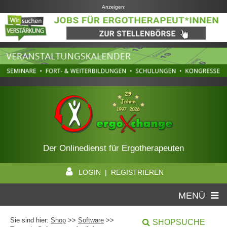
Anzeigen:
Der Onlinedienst für Ergotherapeuten
LOGIN | REGISTRIEREN
MENÜ
Sie sind hier:
Shop
>>
Software
>>
SHOPSUCHE