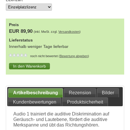
Preis
EUR 89,90
(inkl. MwSt. zzgl.
Versandkosten
)
Lieferstatus
Innerhalb weniger Tage lieferbar
noch nicht bewertet (
Bewertung abgeben
)
Artikelbeschreibung
Rezension
Bilder
Kundenbewertungen
Produktsicherheit
Audio 1 trainiert die auditive Diskrimination auf
Geräusch- und Lautebene, fördert die auditive
Merkspanne und übt das Richtungshören.