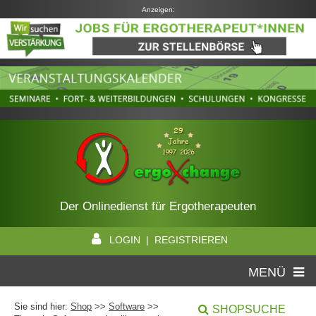
Anzeigen:
Der Onlinedienst für Ergotherapeuten
LOGIN | REGISTRIEREN
MENÜ
Sie sind hier:
Shop
>>
Software
>>
SHOPSUCHE