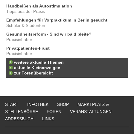
Handbeißen als Autostimulation
Tipps aus der Praxis
Empfehlungen für Vorpraktikum in Berlin gesucht
Schüler & Studenten
Gesundheitsreform - Sind wir bald pleite?
Praxisinhaber
Privatpatienten-Frust
Praxisinhaber
weitere aktuelle Themen
aktuelle Kleinanzeigen
zur Forenübersicht
START
INFOTHEK
SHOP
MARKTPLATZ &
STELLENBÖRSE
FOREN
VERANSTALTUNGEN
ADRESSBUCH
LINKS