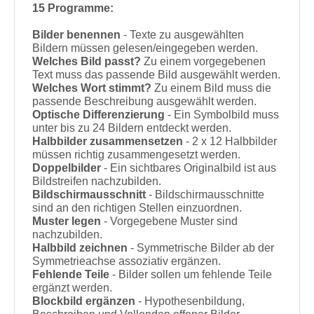
15 Programme:
Bilder benennen
- Texte zu ausgewählten
Bildern müssen gelesen/eingegeben werden.
Welches Bild passt?
Zu einem vorgegebenen
Text muss das passende Bild ausgewählt werden.
Welches Wort stimmt?
Zu einem Bild muss die
passende Beschreibung ausgewählt werden.
Optische Differenzierung
- Ein Symbolbild muss
unter bis zu 24 Bildern entdeckt werden.
Halbbilder zusammensetzen
- 2 x 12 Halbbilder
müssen richtig zusammengesetzt werden.
Doppelbilder
- Ein sichtbares Originalbild ist aus
Bildstreifen nachzubilden.
Bildschirmausschnitt
- Bildschirmausschnitte
sind an den richtigen Stellen einzuordnen.
Muster legen
- Vorgegebene Muster sind
nachzubilden.
Halbbild zeichnen
- Symmetrische Bilder ab der
Symmetrieachse assoziativ ergänzen.
Fehlende Teile
- Bilder sollen um fehlende Teile
ergänzt werden.
Blockbild ergänzen
- Hypothesenbildung,