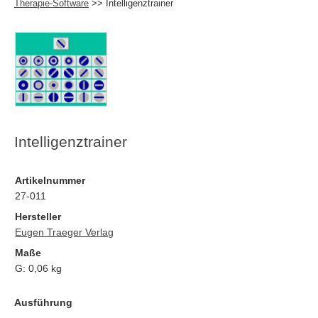
Therapie-Software
>> Intelligenztrainer
Intelligenztrainer
Artikelnummer
27-011
Hersteller
Eugen Traeger Verlag
Maße
G:
0,06
kg
Ausführung