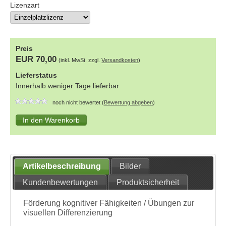
Lizenzart
Preis
EUR 70,00
(inkl. MwSt. zzgl.
Versandkosten
)
Lieferstatus
Innerhalb weniger Tage lieferbar
noch nicht bewertet (
Bewertung abgeben
)
Artikelbeschreibung
Bilder
Kundenbewertungen
Produktsicherheit
Förderung kognitiver Fähigkeiten / Übungen zur
visuellen Differenzierung