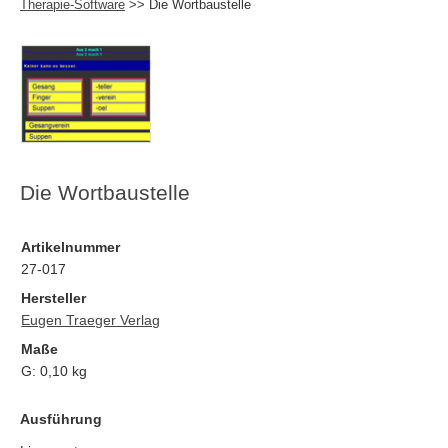
Therapie-Software
>> Die Wortbaustelle
Die Wortbaustelle
Artikelnummer
27-017
Hersteller
Eugen Traeger Verlag
Maße
G:
0,10
kg
Ausführung