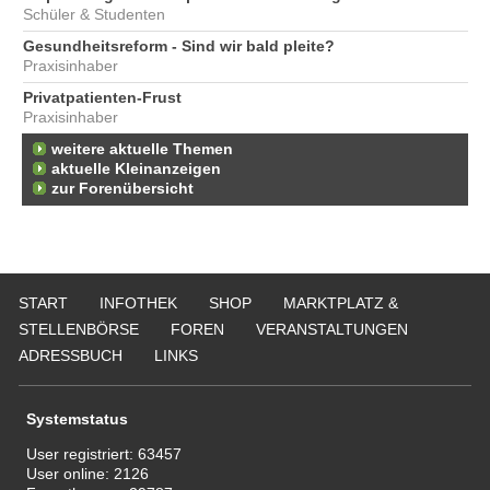
Schüler & Studenten
Gesundheitsreform - Sind wir bald pleite?
Praxisinhaber
Privatpatienten-Frust
Praxisinhaber
weitere aktuelle Themen
aktuelle Kleinanzeigen
zur Forenübersicht
START
INFOTHEK
SHOP
MARKTPLATZ &
STELLENBÖRSE
FOREN
VERANSTALTUNGEN
ADRESSBUCH
LINKS
Systemstatus
User registriert:
63457
User online:
2126