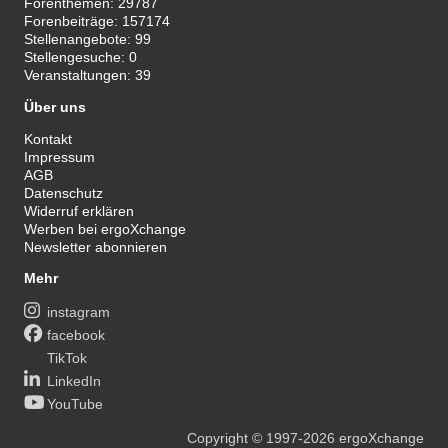
Forenthemen:
29787
Forenbeiträge:
157174
Stellenangebote:
99
Stellengesuche:
0
Veranstaltungen:
39
Über uns
Kontakt
Impressum
AGB
Datenschutz
Widerruf erklären
Werben bei ergoXchange
Newsletter abonnieren
Mehr
instagram
facebook
TikTok
LinkedIn
YouTube
Copyright
© 1997-2026
ergoXchange