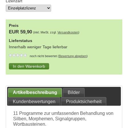
Lizenzart
Preis
EUR 59,90
(inkl. MwSt. zzgl.
Versandkosten
)
Lieferstatus
Innerhalb weniger Tage lieferbar
noch nicht bewertet (
Bewertung abgeben
)
Artikelbeschreibung
Bilder
Kundenbewertungen
Produktsicherheit
11 Programme zur umfassenden Behandlung von
Silben, Morphemen, Signalgruppen,
Wortbausteinen.