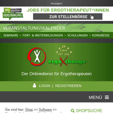
Anzeigen:
Der Onlinedienst für Ergotherapeuten
LOGIN | REGISTRIEREN
MENÜ
Sie sind hier:
Shop
>>
Software
>>
SHOPSUCHE