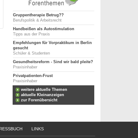
Gruppentherapie Betrug??
Berufspolitik & Arbeitsrecht
Handbeißen als Autostimulation
Tipps aus der Praxis
Empfehlungen für Vorpraktikum in Berlin
gesucht
Schüler & Studenten
Gesundheitsreform - Sind wir bald pleite?
Praxisinhaber
Privatpatienten-Frust
Praxisinhaber
weitere aktuelle Themen
aktuelle Kleinanzeigen
zur Forenübersicht
RESSBUCH
LINKS