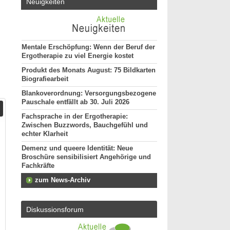
Neuigkeiten
Mentale Erschöpfung: Wenn der Beruf der
Ergotherapie zu viel Energie kostet
Produkt des Monats August: 75 Bildkarten
Biografiearbeit
Blankoverordnung: Versorgungsbezogene
Pauschale entfällt ab 30. Juli 2026
Fachsprache in der Ergotherapie:
Zwischen Buzzwords, Bauchgefühl und
echter Klarheit
Demenz und queere Identität: Neue
Broschüre sensibilisiert Angehörige und
Fachkräfte
zum News-Archiv
Diskussionsforum