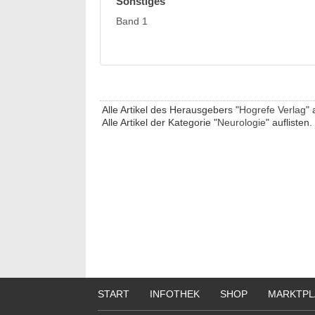
Sonstiges
Band 1
Alle Artikel des Herausgebers "
Hogrefe Verlag
" 
Alle Artikel der Kategorie "
Neurologie
" auflisten.
START
INFOTHEK
SHOP
MARKTPL