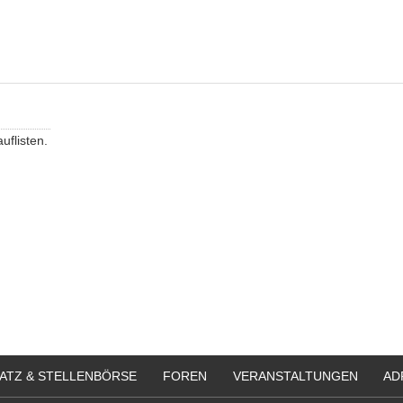
auflisten.
ATZ & STELLENBÖRSE
FOREN
VERANSTALTUNGEN
AD