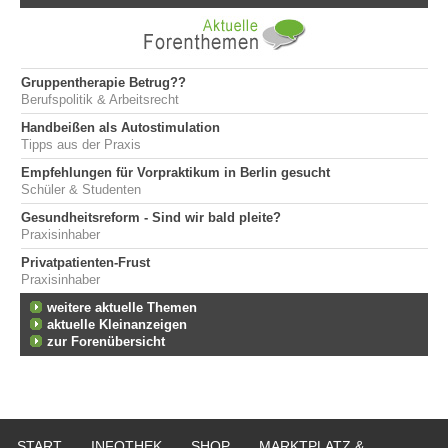
Gruppentherapie Betrug??
Berufspolitik & Arbeitsrecht
Handbeißen als Autostimulation
Tipps aus der Praxis
Empfehlungen für Vorpraktikum in Berlin gesucht
Schüler & Studenten
Gesundheitsreform - Sind wir bald pleite?
Praxisinhaber
Privatpatienten-Frust
Praxisinhaber
weitere aktuelle Themen
aktuelle Kleinanzeigen
zur Forenübersicht
START
INFOTHEK
SHOP
MARKTPLATZ &