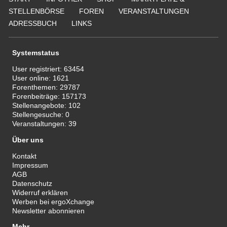
STELLENBÖRSE
FOREN
VERANSTALTUNGEN
ADRESSBUCH
LINKS
Systemstatus
User registriert:
63454
User online:
1621
Forenthemen:
29787
Forenbeiträge:
157173
Stellenangebote:
102
Stellengesuche:
0
Veranstaltungen:
39
Über uns
Kontakt
Impressum
AGB
Datenschutz
Widerruf erklären
Werben bei ergoXchange
Newsletter abonnieren
Mehr