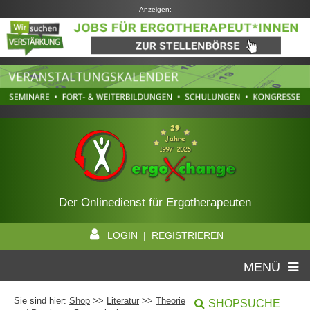
Anzeigen:
Der Onlinedienst für Ergotherapeuten
LOGIN | REGISTRIEREN
MENÜ
Sie sind hier:
Shop
>>
Literatur
>>
Theorie
SHOPSUCHE