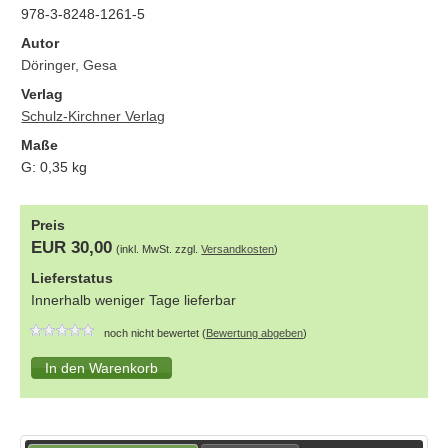
978-3-8248-1261-5
Autor
Döringer, Gesa
Verlag
Schulz-Kirchner Verlag
Maße
G:
0,35
kg
Preis
EUR 30,00
(inkl. MwSt. zzgl.
Versandkosten
)
Lieferstatus
Innerhalb weniger Tage lieferbar
noch nicht bewertet (
Bewertung abgeben
)