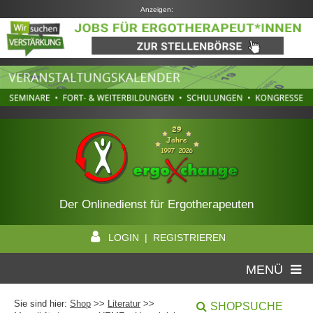
Anzeigen:
Der Onlinedienst für Ergotherapeuten
LOGIN | REGISTRIEREN
MENÜ
Sie sind hier:
Shop
>>
Literatur
>>
SHOPSUCHE