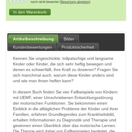
noch nicht bewertet (
Bewertung abgeben
)
Artikelbeschreibung
Bilder
Kundenbewertungen
Produktsicherheit
Kennen Sie ungeschickte, tollpatschige und langsame
Kinder oder Kinder, die sich sehr heftig bewegen und
denen es schwerfällt, ihre Kraft zu dosieren? Fragen Sie
sich manchmal auch, warum diese Kinder anders sind
und wie man ihnen helfen kann?
In diesem Buch finden Sie vier Fallbeispiele von Kindern
mit UEMF, einer Umschriebenen Entwicklungsstörung
der motorischen Funktionen. Sie bekommen einen
Einblick in die alltäglichen Probleme der Kinder und ihrer
Familien, erfahren Grundlegendes zum Krankheitsbild,
erhalten Informationen zu Diagnostik und Therapie und
gewinnen einen Überblick über das motorische Lernen.
Die Theorie wird dabei von Fallbeispielen begleitet, die