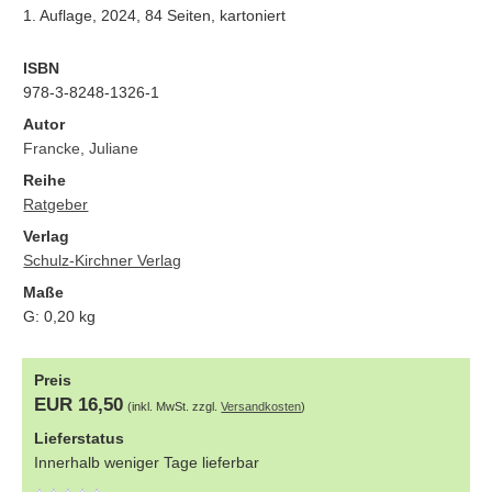
1. Auflage, 2024, 84 Seiten, kartoniert
ISBN
978-3-8248-1326-1
Autor
Francke, Juliane
Reihe
Ratgeber
Verlag
Schulz-Kirchner Verlag
Maße
G:
0,20
kg
Preis
EUR 16,50
(inkl. MwSt. zzgl.
Versandkosten
)
Lieferstatus
Innerhalb weniger Tage lieferbar