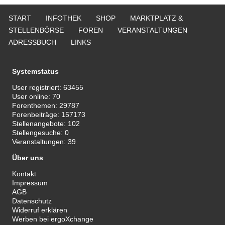
START
INFOTHEK
SHOP
MARKTPLATZ &
STELLENBÖRSE
FOREN
VERANSTALTUNGEN
ADRESSBUCH
LINKS
Systemstatus
User registriert:
63455
User online:
70
Forenthemen:
29787
Forenbeiträge:
157173
Stellenangebote:
102
Stellengesuche:
0
Veranstaltungen:
39
Über uns
Kontakt
Impressum
AGB
Datenschutz
Widerruf erklären
Werben bei ergoXchange