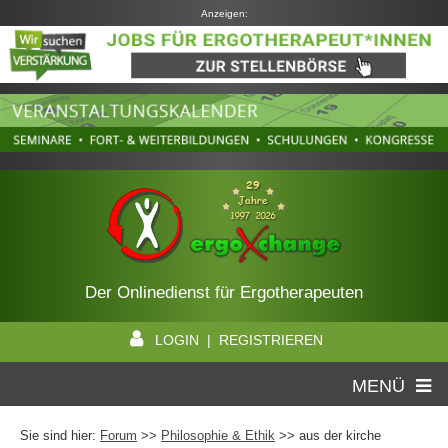
Anzeigen:
Der Onlinedienst für Ergotherapeuten
LOGIN | REGISTRIEREN
MENÜ
Sie sind hier:
Forum
>>
Philosophie & Ethik
>> aus der kirche