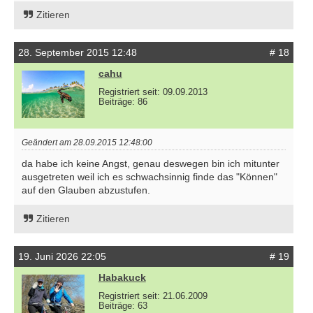
Zitieren
28. September 2015 12:48
# 18
cahu
Registriert seit: 09.09.2013
Beiträge: 86
Geändert am 28.09.2015 12:48:00
da habe ich keine Angst, genau deswegen bin ich mitunter
ausgetreten weil ich es schwachsinnig finde das "Können"
auf den Glauben abzustufen.
Zitieren
19. Juni 2026 22:05
# 19
Habakuck
Registriert seit: 21.06.2009
Beiträge: 63