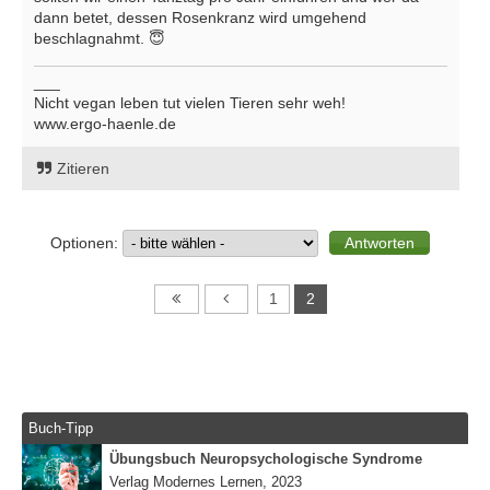
dann betet, dessen Rosenkranz wird umgehend
beschlagnahmt. 😇
___
Nicht vegan leben tut vielen Tieren sehr weh!
www.ergo-haenle.de
Zitieren
Optionen:
1
2
Buch-Tipp
Übungsbuch Neuropsychologische Syndrome
Verlag Modernes Lernen, 2023