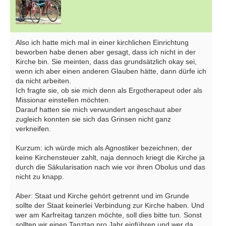
Also ich hatte mich mal in einer kirchlichen Einrichtung
beworben habe denen aber gesagt, dass ich nicht in der
Kirche bin. Sie meinten, dass das grundsätzlich okay sei,
wenn ich aber einen anderen Glauben hätte, dann dürfe ich
da nicht arbeiten.
Ich fragte sie, ob sie mich denn als Ergotherapeut oder als
Missionar einstellen möchten.
Darauf hatten sie mich verwundert angeschaut aber
zugleich konnten sie sich das Grinsen nicht ganz
verkneifen.
Kurzum: ich würde mich als Agnostiker bezeichnen, der
keine Kirchensteuer zahlt, naja dennoch kriegt die Kirche ja
durch die Säkularisation nach wie vor ihren Obolus und das
nicht zu knapp.
Aber: Staat und Kirche gehört getrennt und im Grunde
sollte der Staat keinerlei Verbindung zur Kirche haben. Und
wer am Karfreitag tanzen möchte, soll dies bitte tun. Sonst
sollten wir einen Tanztag pro Jahr einführen und wer da