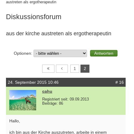
austreten als ergotherapeutin
Diskussionsforum
aus der kirche austreten als ergotherapeutin
Optionen:
1
2
24. September 2015 10:46
# 16
cahu
Registriert seit: 09.09.2013
Beiträge: 86
Hallo,
ich bin aus der Kirche auszutreten, arbeite in einem