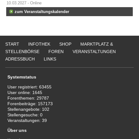
10.03.2027 - Online
zum Veranstaltungskalender
START
INFOTHEK
SHOP
MARKTPLATZ &
STELLENBÖRSE
FOREN
VERANSTALTUNGEN
ADRESSBUCH
LINKS
Systemstatus
User registriert:
63455
User online:
1645
Forenthemen:
29787
Forenbeiträge:
157173
Stellenangebote:
102
Stellengesuche:
0
Veranstaltungen:
39
Über uns