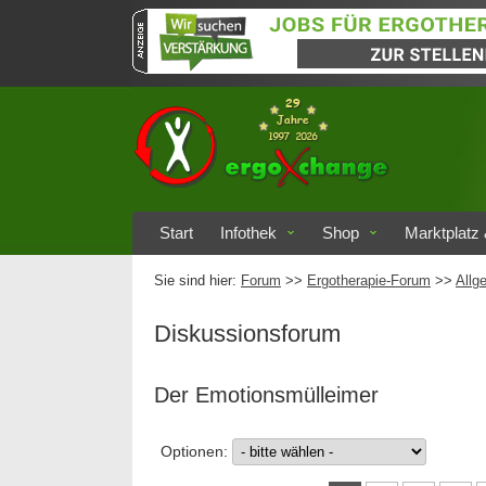
Start
Infothek
Shop
Marktplatz 
Sie sind hier:
Forum
>>
Ergotherapie-Forum
>>
Allg
Diskussionsforum
Der Emotionsmülleimer
Optionen: