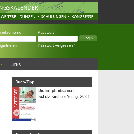
enutzername
Passwort
gistrieren
Passwort vergessen?
Links
Buch-Tipp
Die Empfindsamen
Schulz-Kirchner Verlag, 2023