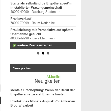
Starte als selbständige Ergotherapeut*in
in etablierter Praxengemeinschaft
40000-49999 - Duisburg-Stadtmitte
Praxisverkauf
13.
70000-79999 - Raum Karlsruhe
Praxisleitung mit Perspektive auf spätere
Übernahme gesucht
 in
40000-49999 - Kreis Mettmann
em und
weitere Praxisanzeigen
Neuigkeiten
er
Mentale Erschöpfung: Wenn der Beruf der
Ergotherapie zu viel Energie kostet
Produkt des Monats August: 75 Bildkarten
Biografiearbeit