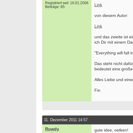
Registriert seit: 16.01.2006
Link
Beiträge: 85
von diesem Autor:
Link
und das zweite ist e
ich Dir mit einem D
"Everything will fall i
Das steht nicht dafü
bedeutet eine große
Alles Liebe und eine
Fin
11. Dezember 2011 14:57
Rowdy
gute idee, oetken!