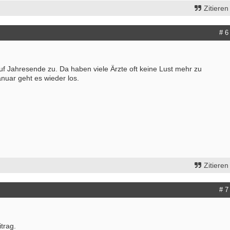
Zitieren
# 6
uf Jahresende zu. Da haben viele Ärzte oft keine Lust mehr zu
nuar geht es wieder los.
Zitieren
# 7
trag.