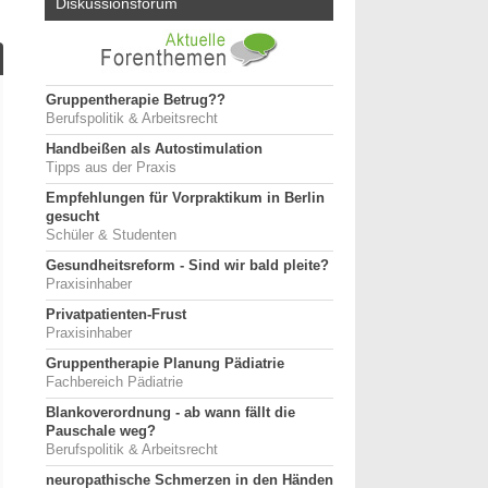
Diskussionsforum
Gruppentherapie Betrug??
Berufspolitik & Arbeitsrecht
Handbeißen als Autostimulation
Tipps aus der Praxis
Empfehlungen für Vorpraktikum in Berlin
gesucht
Schüler & Studenten
Gesundheitsreform - Sind wir bald pleite?
Praxisinhaber
Privatpatienten-Frust
Praxisinhaber
Gruppentherapie Planung Pädiatrie
Fachbereich Pädiatrie
Blankoverordnung - ab wann fällt die
Pauschale weg?
Berufspolitik & Arbeitsrecht
neuropathische Schmerzen in den Händen