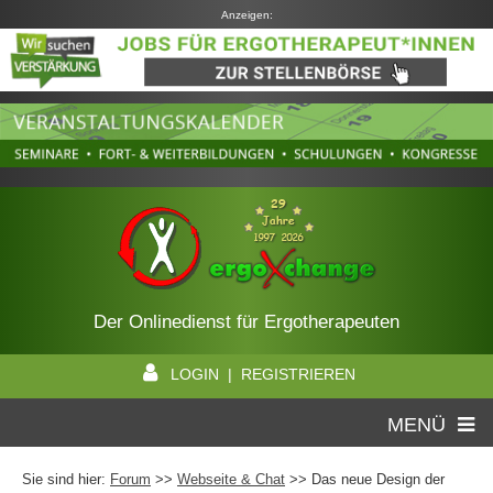
Anzeigen:
Der Onlinedienst für Ergotherapeuten
LOGIN | REGISTRIEREN
MENÜ
Sie sind hier:
Forum
>>
Webseite & Chat
>> Das neue Design der