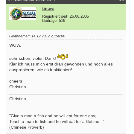
tinawi
Registriert seit: 26.06.2005
Beiträge: 519
Geändert am 14.12.2012 21:58:00
WOW,
sehr schön, vielen Dank!
Klar ich muss mich erst dran gewöhnen und noch alles
ausprobieren, wie es funktioniert!
cheers
Christina
Christina
"Give a man a fish and he will eat for one day;
Teach a man to fish and he will eat for a lifetime..."
(Chinese Proverb)