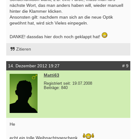
nächste Wort, das man anders haben will, wieder manuell
hinter die Klammer klicken.
Ansonsten gilt: nachdem man sich an die neue Optik
gewöhnt hat, wird sich Vieles einpegeln.
DANKE! dassdas hier doch noch geklappt hat!
Zitieren
14. Dezember 2012 19:27
# 9
Matti63
Registriert seit: 19.07.2008
Beiträge: 840
He
echt ein tolle Weihnachtsgeschenk....