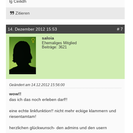
lg Ceilidh
Zitieren
14. Dezember 2012 15:53
# 7
saloia
Ehemaliges Mitglied
Beiträge: 3621
Geändert am 14.12.2012 15:56:00
wow!!
das ich das noch erleben darf!!
eine echte linkfunktion!! nicht mehr eckige klammern und
riesentamtam!
herzlichen glückwunsch- den admins und den usern