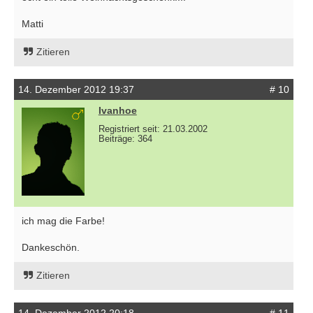
Matti
Zitieren
14. Dezember 2012 19:37
# 10
Ivanhoe
Registriert seit: 21.03.2002
Beiträge: 364
ich mag die Farbe!
Dankeschön.
Zitieren
14. Dezember 2012 20:18
# 11