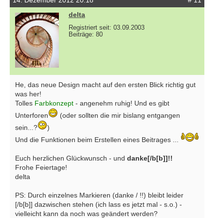
delta
Registriert seit: 03.09.2003
Beiträge: 80
He, das neue Design macht auf den ersten Blick richtig gut
was her!
Tolles
Farbkonzept
- angenehm ruhig! Und es gibt
Unterforen
(oder sollten die mir bislang entgangen
sein...?
)
Und die Funktionen beim Erstellen eines Beitrages ...
Euch herzlichen Glückwunsch - und
danke[/b[b]]!!
Frohe Feiertage!
delta
PS: Durch einzelnes Markieren (danke / !!) bleibt leider
[/b[b]] dazwischen stehen (ich lass es jetzt mal - s.o.) -
vielleicht kann da noch was geändert werden?