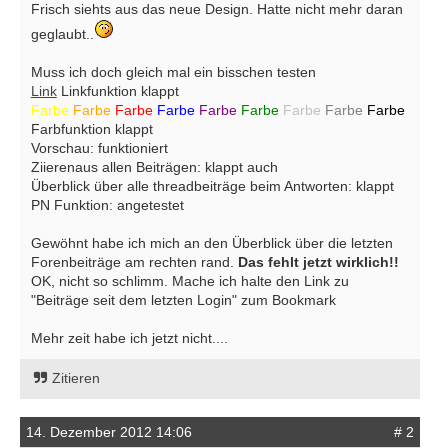
Frisch siehts aus das neue Design. Hatte nicht mehr daran
geglaubt..
Muss ich doch gleich mal ein bisschen testen
Link
Linkfunktion klappt
Farbe
Farbe
Farbe
Farbe
Farbe
Farbe
Farbe
Farbe
Farbe
Farbfunktion klappt
Vorschau: funktioniert
Ziierenaus allen Beiträgen: klappt auch
Überblick über alle threadbeiträge beim Antworten: klappt
PN Funktion: angetestet
Gewöhnt habe ich mich an den Überblick über die letzten
Forenbeiträge am rechten rand.
Das fehlt jetzt wirklich!!
OK, nicht so schlimm. Mache ich halte den Link zu
"Beiträge seit dem letzten Login" zum Bookmark
Mehr zeit habe ich jetzt nicht....
Zitieren
14. Dezember 2012 14:06
# 2