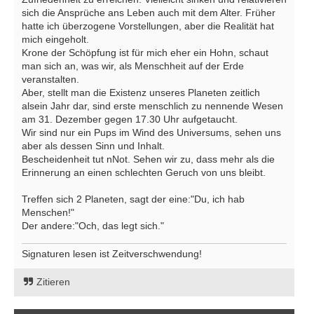
sich die Ansprüche ans Leben auch mit dem Alter. Früher
hatte ich überzogene Vorstellungen, aber die Realität hat
mich eingeholt.
Krone der Schöpfung ist für mich eher ein Hohn, schaut
man sich an, was wir, als Menschheit auf der Erde
veranstalten.
Aber, stellt man die Existenz unseres Planeten zeitlich
alsein Jahr dar, sind erste menschlich zu nennende Wesen
am 31. Dezember gegen 17.30 Uhr aufgetaucht.
Wir sind nur ein Pups im Wind des Universums, sehen uns
aber als dessen Sinn und Inhalt.
Bescheidenheit tut nNot. Sehen wir zu, dass mehr als die
Erinnerung an einen schlechten Geruch von uns bleibt.
Treffen sich 2 Planeten, sagt der eine:"Du, ich hab
Menschen!"
Der andere:"Och, das legt sich."
Signaturen lesen ist Zeitverschwendung!
Zitieren