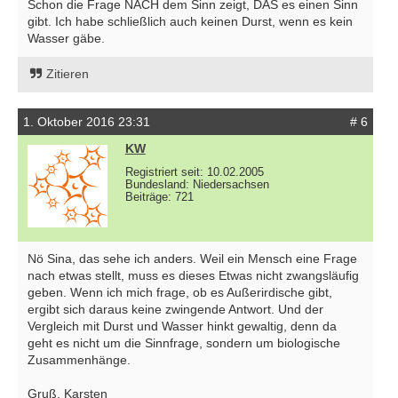
Schon die Frage NACH dem Sinn zeigt, DAS es einen Sinn
gibt. Ich habe schließlich auch keinen Durst, wenn es kein
Wasser gäbe.
Zitieren
1. Oktober 2016 23:31
# 6
KW
Registriert seit: 10.02.2005
Bundesland: Niedersachsen
Beiträge: 721
Nö Sina, das sehe ich anders. Weil ein Mensch eine Frage
nach etwas stellt, muss es dieses Etwas nicht zwangsläufig
geben. Wenn ich mich frage, ob es Außerirdische gibt,
ergibt sich daraus keine zwingende Antwort. Und der
Vergleich mit Durst und Wasser hinkt gewaltig, denn da
geht es nicht um die Sinnfrage, sondern um biologische
Zusammenhänge.
Gruß, Karsten