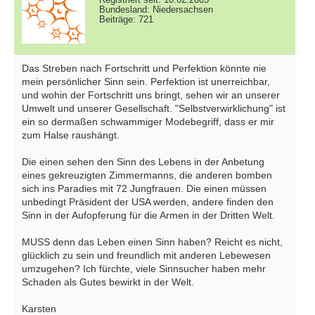
Bundesland: Niedersachsen
Beiträge: 721
Das Streben nach Fortschritt und Perfektion könnte nie
mein persönlicher Sinn sein. Perfektion ist unerreichbar,
und wohin der Fortschritt uns bringt, sehen wir an unserer
Umwelt und unserer Gesellschaft. "Selbstverwirklichung" ist
ein so dermaßen schwammiger Modebegriff, dass er mir
zum Halse raushängt.
Die einen sehen den Sinn des Lebens in der Anbetung
eines gekreuzigten Zimmermanns, die anderen bomben
sich ins Paradies mit 72 Jungfrauen. Die einen müssen
unbedingt Präsident der USA werden, andere finden den
Sinn in der Aufopferung für die Armen in der Dritten Welt.
MUSS denn das Leben einen Sinn haben? Reicht es nicht,
glücklich zu sein und freundlich mit anderen Lebewesen
umzugehen? Ich fürchte, viele Sinnsucher haben mehr
Schaden als Gutes bewirkt in der Welt.
Karsten