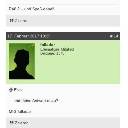
R46.2 – und Spaß dabei!
Zitieren
17. Februar 2017 19:25
# 14
falladar
Ehemaliges Mitglied
Beiträge: 1375
@ Elvo
... und deine Antwort dazu?
MfG falladar
Zitieren