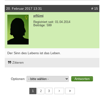
20. Februar 2017 13:31
# 15
pflümi
Registriert seit: 01.04.2014
Beiträge: 599
Der Sinn des Lebens ist das Leben.
Zitieren
Optionen:
1
2
3