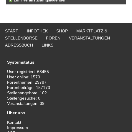
zum Veranstaltungskalender
START
INFOTHEK
SHOP
MARKTPLATZ &
STELLENBÖRSE
FOREN
VERANSTALTUNGEN
ADRESSBUCH
LINKS
Systemstatus
User registriert:
63455
User online:
1570
Forenthemen:
29787
Forenbeiträge:
157173
Stellenangebote:
102
Stellengesuche:
0
Veranstaltungen:
39
Über uns
Kontakt
Impressum