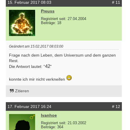
15. Februar 2017 08:03
# 11
Preuss
Registriert seit: 27.04.2004
Beiträge: 18
Geändert am 15.02.2017 08:03:00
Frage nach dem Leben, dem Universum und dem ganzen
Rest.
42
Die Antwort lautet: "
"
konnte ich mir nicht verkneifen
Zitieren
17. Februar 2017 16:24
# 12
Ivanhoe
Registriert seit: 21.03.2002
Beiträge: 364