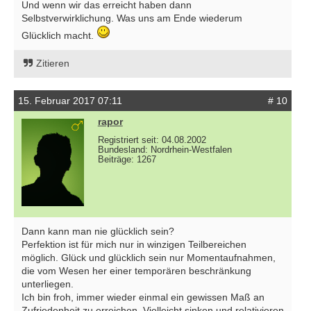
Und wenn wir das erreicht haben dann
Selbstverwirklichung. Was uns am Ende wiederum
Glücklich macht.
Zitieren
15. Februar 2017 07:11
# 10
rapor
Registriert seit: 04.08.2002
Bundesland: Nordrhein-Westfalen
Beiträge: 1267
Dann kann man nie glücklich sein?
Perfektion ist für mich nur in winzigen Teilbereichen
möglich. Glück und glücklich sein nur Momentaufnahmen,
die vom Wesen her einer temporären beschränkung
unterliegen.
Ich bin froh, immer wieder einmal ein gewissen Maß an
Zufriedenheit zu erreichen. Vielleicht sinken und relativieren