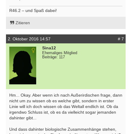
R46.2 – und Spaß dabei!
Zitieren
2. Oktober 2016 14:57
# 7
Sina12
Ehemaliges Mitglied
Beiträge: 117
Hm... Okay. Aber wenn ich nach Außerirdischen frage, dann
nicht um zu wissen ob es welche gibt, sondern in erster
Linie will ich doch wissen ob das Weltall endlich ist. Ob da
irgendwo Schluss ist, ob es da vielleicht sogar jemanden
dahinter gibt...
Und dass dahinter biologische Zusammenhänge stehen,