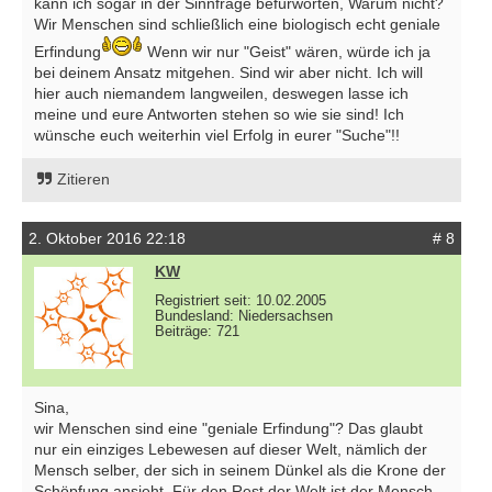
kann ich sogar in der Sinnfrage befürworten, Warum nicht?
Wir Menschen sind schließlich eine biologisch echt geniale
Erfindung
Wenn wir nur "Geist" wären, würde ich ja
bei deinem Ansatz mitgehen. Sind wir aber nicht. Ich will
hier auch niemandem langweilen, deswegen lasse ich
meine und eure Antworten stehen so wie sie sind! Ich
wünsche euch weiterhin viel Erfolg in eurer "Suche"!!
Zitieren
2. Oktober 2016 22:18
# 8
KW
Registriert seit: 10.02.2005
Bundesland: Niedersachsen
Beiträge: 721
Sina,
wir Menschen sind eine "geniale Erfindung"? Das glaubt
nur ein einziges Lebewesen auf dieser Welt, nämlich der
Mensch selber, der sich in seinem Dünkel als die Krone der
Schöpfung ansieht. Für den Rest der Welt ist der Mensch