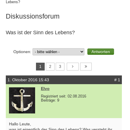
Lebens?
Diskussionsforum
Was ist der Sinn des Lebens?
Optionen:
1
2
3
1. Oktober 2016 15:43
# 1
Elvo
Registriert seit: 02.08.2016
Beiträge: 9
Hallo Leute,
was ist eigentlich der Sinn des Lebens? Was versteht ihr