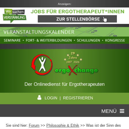
Anzeigen:
Der Onlinedienst für Ergotherapeuten
LOGIN | REGISTRIEREN
MENÜ
Sie sind hier:
Forum
>>
Philosophie & Ethik
>> Was ist der Sinn des