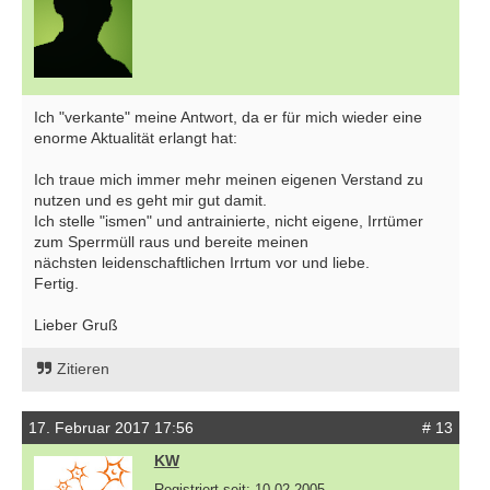
Ich "verkante" meine Antwort, da er für mich wieder eine
enorme Aktualität erlangt hat:
Ich traue mich immer mehr meinen eigenen Verstand zu
nutzen und es geht mir gut damit.
Ich stelle "ismen" und antrainierte, nicht eigene, Irrtümer
zum Sperrmüll raus und bereite meinen
nächsten leidenschaftlichen Irrtum vor und liebe.
Fertig.
Lieber Gruß
Zitieren
17. Februar 2017 17:56
# 13
KW
Registriert seit: 10.02.2005