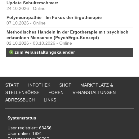
Update Schulterschmerz
24.10.2026 - Online
Polyneuropathie - Im Fokus der Ergotherapie
07.10.2026 - Online
Methodisches Handeln in der Ergotherapie mit psychisch
erkrankten Menschen (PsychErgo-Konzept)
02.10.2026 - 03.10.2026 - Online
zum Veranstaltungskalender
START
INFOTHEK
SHOP
MARKTPLATZ &
STELLENBÖRSE
FOREN
VERANSTALTUNGEN
ADRESSBUCH
LINKS
Systemstatus
User registriert:
63456
User online:
1891