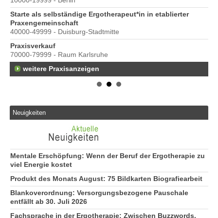
10000-19999 - Berlin
Starte als selbständige Ergotherapeut*in in etablierter
Praxengemeinschaft
40000-49999 - Duisburg-Stadtmitte
s
Praxisverkauf
70000-79999 - Raum Karlsruhe
weitere Praxisanzeigen
Neuigkeiten
Mentale Erschöpfung: Wenn der Beruf der Ergotherapie zu
viel Energie kostet
Produkt des Monats August: 75 Bildkarten Biografiearbeit
Blankoverordnung: Versorgungsbezogene Pauschale
entfällt ab 30. Juli 2026
Fachsprache in der Ergotherapie: Zwischen Buzzwords,