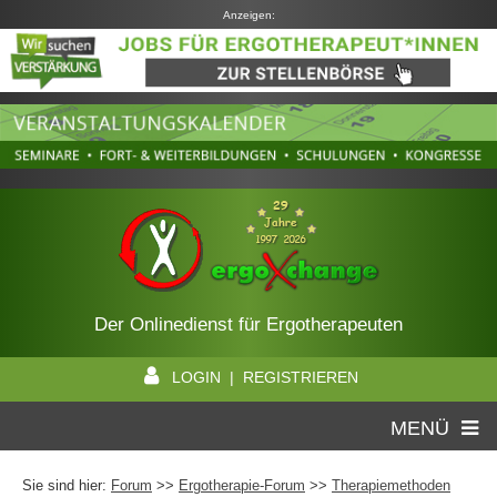
Anzeigen:
Der Onlinedienst für Ergotherapeuten
LOGIN | REGISTRIEREN
MENÜ
Sie sind hier:
Forum
>>
Ergotherapie-Forum
>>
Therapiemethoden