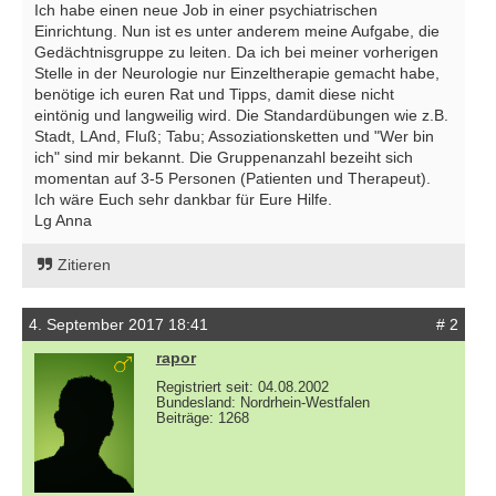
Ich habe einen neue Job in einer psychiatrischen
Einrichtung. Nun ist es unter anderem meine Aufgabe, die
Gedächtnisgruppe zu leiten. Da ich bei meiner vorherigen
Stelle in der Neurologie nur Einzeltherapie gemacht habe,
benötige ich euren Rat und Tipps, damit diese nicht
eintönig und langweilig wird. Die Standardübungen wie z.B.
Stadt, LAnd, Fluß; Tabu; Assoziationsketten und "Wer bin
ich" sind mir bekannt. Die Gruppenanzahl bezeiht sich
momentan auf 3-5 Personen (Patienten und Therapeut).
Ich wäre Euch sehr dankbar für Eure Hilfe.
Lg Anna
Zitieren
4. September 2017 18:41
# 2
rapor
Registriert seit: 04.08.2002
Bundesland: Nordrhein-Westfalen
Beiträge: 1268