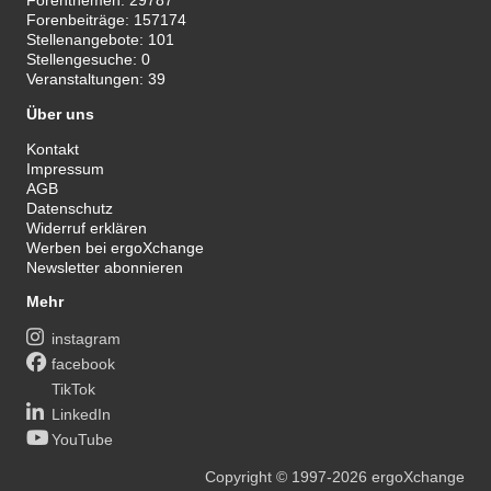
Forenthemen:
29787
Forenbeiträge:
157174
Stellenangebote:
101
Stellengesuche:
0
Veranstaltungen:
39
Über uns
Kontakt
Impressum
AGB
Datenschutz
Widerruf erklären
Werben bei ergoXchange
Newsletter abonnieren
Mehr
instagram
facebook
TikTok
LinkedIn
YouTube
Copyright
© 1997-2026
ergoXchange