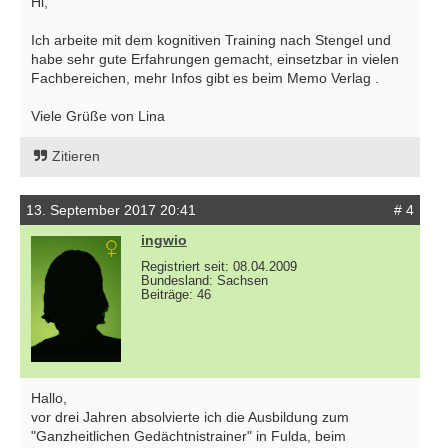
Hi,
Ich arbeite mit dem kognitiven Training nach Stengel und
habe sehr gute Erfahrungen gemacht, einsetzbar in vielen
Fachbereichen, mehr Infos gibt es beim Memo Verlag .
Viele Grüße von Lina
Zitieren
13. September 2017 20:41
# 4
ingwio
Registriert seit: 08.04.2009
Bundesland: Sachsen
Beiträge: 46
Hallo,
vor drei Jahren absolvierte ich die Ausbildung zum
"Ganzheitlichen Gedächtnistrainer" in Fulda, beim