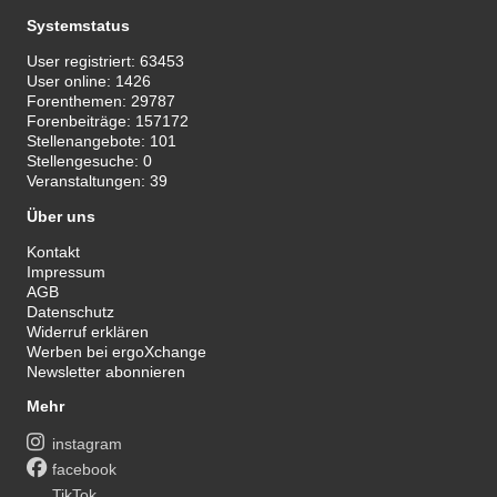
Systemstatus
User registriert:
63453
User online:
1426
Forenthemen:
29787
Forenbeiträge:
157172
Stellenangebote:
101
Stellengesuche:
0
Veranstaltungen:
39
Über uns
Kontakt
Impressum
AGB
Datenschutz
Widerruf erklären
Werben bei ergoXchange
Newsletter abonnieren
Mehr
instagram
facebook
TikTok