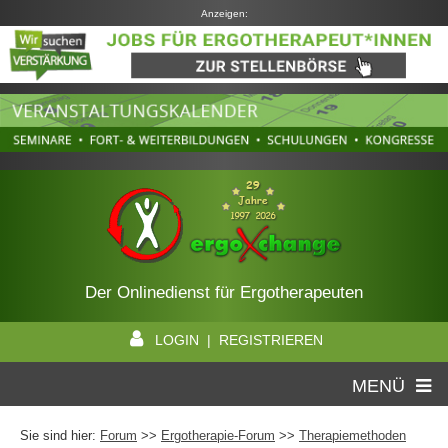
Anzeigen:
Der Onlinedienst für Ergotherapeuten
LOGIN | REGISTRIEREN
MENÜ
Sie sind hier:
Forum
>>
Ergotherapie-Forum
>>
Therapiemethoden