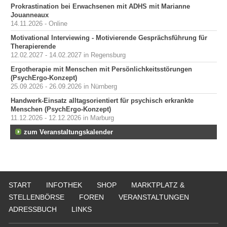
Prokrastination bei Erwachsenen mit ADHS mit Marianne
Jouanneaux
14.11.2026 - Online
Motivational Interviewing - Motivierende Gesprächsführung für
Therapierende
12.02.2027 - 14.02.2027 in Regensburg
Ergotherapie mit Menschen mit Persönlichkeitsstörungen
(PsychErgo-Konzept)
25.09.2026 - 26.09.2026 in Nürnberg
Handwerk-Einsatz alltagsorientiert für psychisch erkrankte
Menschen (PsychErgo-Konzept)
11.12.2026 - 12.12.2026 in Marburg
zum Veranstaltungskalender
START
INFOTHEK
SHOP
MARKTPLATZ &
STELLENBÖRSE
FOREN
VERANSTALTUNGEN
ADRESSBUCH
LINKS