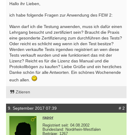
Hallo ihr Lieben,
ich habe folgende Fragen zur Anwendung des FEW 2:
Wann darf ich die Testung anwenden, muss ich dafür einen
Lehrgang besucht und zertifiziert sein? Braucht die Praxis
eine gesonderte Zertifizierung zum durchführen des Tests?
Oder reicht es schlicht weg wenn ich den Test besitze?
Werden verkaufte Tests irgendwo registriert an wen diese
Tests verkauft wurden und wie funktioniert das mit der
Lizenz? Reicht es für die Lizenz das Manual und die
Protokollbögen zu kaufen? Liebe Grüße und ein herzliches
Danke schön für alle Antworten. Ein schönes Wochenende
euch allen.
Zitieren
9. September 2017 07:39
# 2
rapor
Registriert seit: 04.08.2002
Bundesland: Nordrhein-Westfalen
Beiträge: 1267