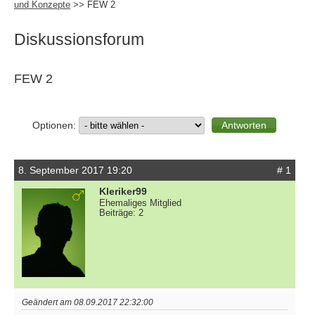
und Konzepte
>> FEW 2
Diskussionsforum
FEW 2
Optionen:
8. September 2017 19:20
# 1
Kleriker99
Ehemaliges Mitglied
Beiträge: 2
Geändert am 08.09.2017 22:32:00