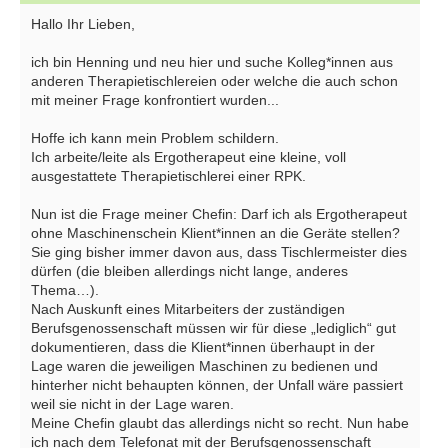
Hallo Ihr Lieben,
ich bin Henning und neu hier und suche Kolleg*innen aus
anderen Therapietischlereien oder welche die auch schon
mit meiner Frage konfrontiert wurden...
Hoffe ich kann mein Problem schildern.
Ich arbeite/leite als Ergotherapeut eine kleine, voll
ausgestattete Therapietischlerei einer RPK.
Nun ist die Frage meiner Chefin: Darf ich als Ergotherapeut
ohne Maschinenschein Klient*innen an die Geräte stellen?
Sie ging bisher immer davon aus, dass Tischlermeister dies
dürfen (die bleiben allerdings nicht lange, anderes
Thema…).
Nach Auskunft eines Mitarbeiters der zuständigen
Berufsgenossenschaft müssen wir für diese „lediglich“ gut
dokumentieren, dass die Klient*innen überhaupt in der
Lage waren die jeweiligen Maschinen zu bedienen und
hinterher nicht behaupten können, der Unfall wäre passiert
weil sie nicht in der Lage waren.
Meine Chefin glaubt das allerdings nicht so recht. Nun habe
ich nach dem Telefonat mit der Berufsgenossenschaft