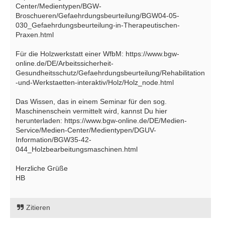
Center/Medientypen/BGW-
Broschueren/Gefaehrdungsbeurteilung/BGW04-05-
030_Gefaehrdungsbeurteilung-in-Therapeutischen-
Praxen.html
Für die Holzwerkstatt einer WfbM: https://www.bgw-
online.de/DE/Arbeitssicherheit-
Gesundheitsschutz/Gefaehrdungsbeurteilung/Rehabilitation
-und-Werkstaetten-interaktiv/Holz/Holz_node.html
Das Wissen, das in einem Seminar für den sog.
Maschinenschein vermittelt wird, kannst Du hier
herunterladen: https://www.bgw-online.de/DE/Medien-
Service/Medien-Center/Medientypen/DGUV-
Information/BGW35-42-
044_Holzbearbeitungsmaschinen.html
Herzliche Grüße
HB
Zitieren