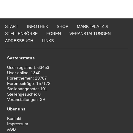
START
INFOTHEK
SHOP
MARKTPLATZ &
STELLENBÖRSE
FOREN
VERANSTALTUNGEN
ADRESSBUCH
LINKS
Systemstatus
User registriert:
63453
User online:
1340
Forenthemen:
29787
Forenbeiträge:
157172
Stellenangebote:
101
Stellengesuche:
0
Veranstaltungen:
39
Über uns
Kontakt
Impressum
AGB