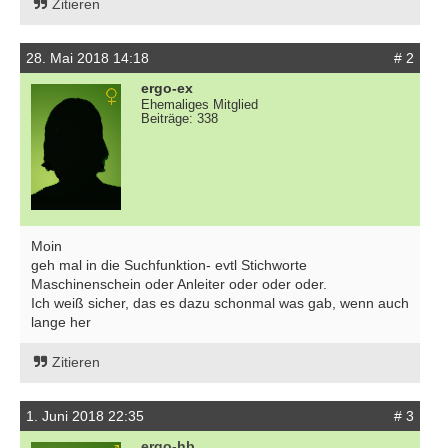
Zitieren
28. Mai 2018 14:18
# 2
ergo-ex
Ehemaliges Mitglied
Beiträge: 338
Moin
geh mal in die Suchfunktion- evtl Stichworte
Maschinenschein oder Anleiter oder oder oder.
Ich weiß sicher, das es dazu schonmal was gab, wenn auch
lange her
Zitieren
1. Juni 2018 22:35
# 3
ergo-hb