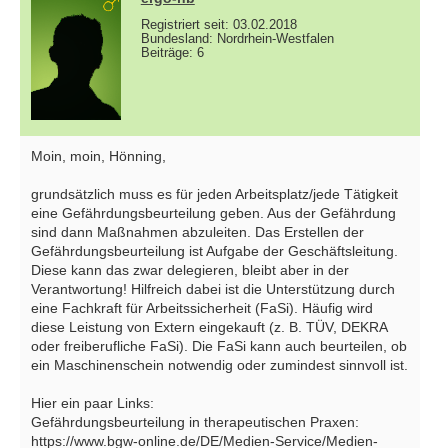
Registriert seit: 03.02.2018
Bundesland: Nordrhein-Westfalen
Beiträge: 6
Moin, moin, Hönning,
grundsätzlich muss es für jeden Arbeitsplatz/jede Tätigkeit
eine Gefährdungsbeurteilung geben. Aus der Gefährdung
sind dann Maßnahmen abzuleiten. Das Erstellen der
Gefährdungsbeurteilung ist Aufgabe der Geschäftsleitung.
Diese kann das zwar delegieren, bleibt aber in der
Verantwortung! Hilfreich dabei ist die Unterstützung durch
eine Fachkraft für Arbeitssicherheit (FaSi). Häufig wird
diese Leistung von Extern eingekauft (z. B. TÜV, DEKRA
oder freiberufliche FaSi). Die FaSi kann auch beurteilen, ob
ein Maschinenschein notwendig oder zumindest sinnvoll ist.
Hier ein paar Links:
Gefährdungsbeurteilung in therapeutischen Praxen:
https://www.bgw-online.de/DE/Medien-Service/Medien-