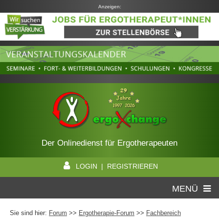
Anzeigen:
Der Onlinedienst für Ergotherapeuten
LOGIN | REGISTRIEREN
MENÜ
Sie sind hier:
Forum
>>
Ergotherapie-Forum
>>
Fachbereich