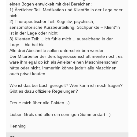
einen Bogen entwickelt mit drei Bereichen:
1) Ärztlicher Teil: Medikation und Klient*in in der Lage oder
nicht…
2) Therapeutischer Teil: Kognitiv, psychisch,
sensomotorische Kurzbeurteilung, Stichpunkte – Klient*in
ist in der Lage oder nicht
3) Klienten Teil: …ich fühle mich… ausreichend in der
Lage… bla bal bla
Alle drei Abschnitte sollen unterschrieben werden.
Der Mitarbeiter der Berufsgenossenschaft meinte noch, es
wäre ihm egal ob ich als Anleiter einen Maschinenschein
hätte oder nicht. Immerhin könne jede*r alle Maschinen
auch privat kaufen…
Wie ist das bei Euch geregelt? Wen kann ich noch fragen?
Gibt es dazu offizielle Regelungen?
Freue mich über alle Fakten ;-)
Lieben Gruß und allen ein sonnigen Sommerstart ;-)
Henning