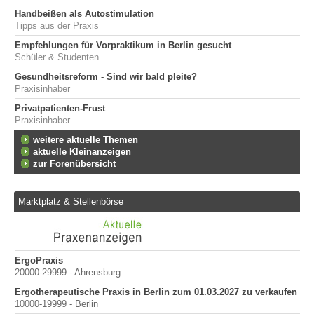
Handbeißen als Autostimulation
Tipps aus der Praxis
Empfehlungen für Vorpraktikum in Berlin gesucht
Schüler & Studenten
Gesundheitsreform - Sind wir bald pleite?
Praxisinhaber
Privatpatienten-Frust
Praxisinhaber
weitere aktuelle Themen
aktuelle Kleinanzeigen
zur Forenübersicht
Marktplatz & Stellenbörse
ErgoPraxis
Be
20000-29999 - Ahrensburg
Ber
Ergotherapeutische Praxis in Berlin zum 01.03.2027 zu verkaufen
10000-19999 - Berlin