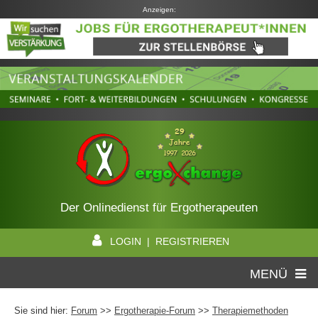
Anzeigen:
Der Onlinedienst für Ergotherapeuten
LOGIN | REGISTRIEREN
MENÜ
Sie sind hier:
Forum
>>
Ergotherapie-Forum
>>
Therapiemethoden