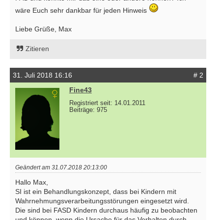
wäre Euch sehr dankbar für jeden Hinweis
Liebe Grüße, Max
Zitieren
31. Juli 2018 16:16
# 2
Fine43
Registriert seit: 14.01.2011
Beiträge: 975
Geändert am 31.07.2018 20:13:00
Hallo Max,
SI ist ein Behandlungskonzept, dass bei Kindern mit
Wahrnehmungsverarbeitungsstörungen eingesetzt wird.
Die sind bei FASD Kindern durchaus häufig zu beobachten
und können, wenn die Ursache für das Verhalten durch