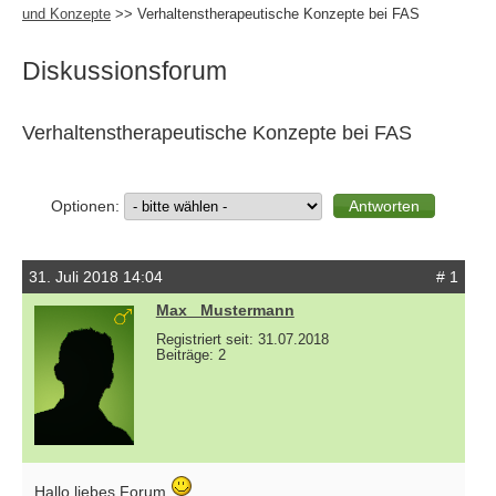
und Konzepte
>> Verhaltenstherapeutische Konzepte bei FAS
Diskussionsforum
Verhaltenstherapeutische Konzepte bei FAS
Optionen:
31. Juli 2018 14:04
# 1
Max _Mustermann
Registriert seit: 31.07.2018
Beiträge: 2
Hallo liebes Forum
,