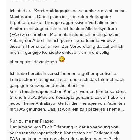
Ich studiere Sonderpädagogik und schreibe zur Zeit meine
Masterarbeit. Dabei plane ich, über den Beitrag der
Ergotherapie zur Therapie aggressiven Verhaltens bei
Kindern und Jugendlichen mit fetalem Alkoholsyndrom
(FAS) zu schreiben. Momentan stehe ich noch ganz am
Anfang der Arbeit und ich plane, Experteninterviews zu
diesem Thema zu führen. Zur Vorbereitung darauf will ich
mich in gängige Konzepte einlesen, um nicht völlig
ahnungslos dazustehen
.
Ich habe bereits in verschiedenen ergotherapeutischen
Lehrbüchern nachgeschlagen und auch das Internet nach
gängigen Konzepten durchstöbert. Im
Verhaltenstherapeutischen Kontext wurden hier besonders
SI und IntraActPlus als Konzepte genannt. Leider habe ich
jedoch keine Anhaltspunkte für die Therapie von Patienten
mit FAS gefunden. Das ist wohl ein zu spezielles Thema...
Nun zu meiner Frage:
Hat jemand von Euch Erfahrung in der Anwendung von
Verhaltenstherapeutischen Konzepten bei Patienten mit
FAS und könnte mir das eine oder andere nennen? Ich