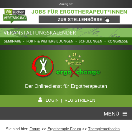
Anzeigen:
Der Onlinedienst für Ergotherapeuten
LOGIN | REGISTRIEREN
MENÜ
Sie sind hier:
Forum
>>
Ergotherapie-Forum
>>
Therapiemethoden