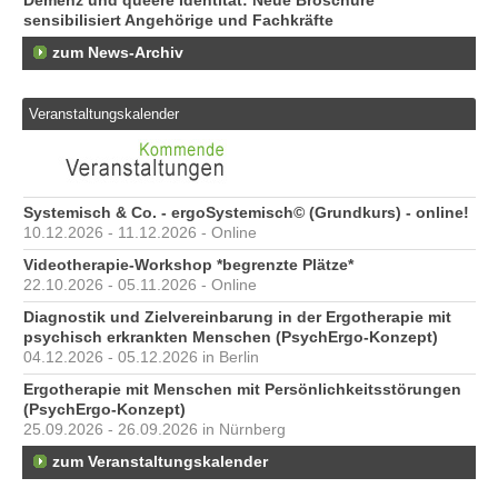
Demenz und queere Identität: Neue Broschüre
sensibilisiert Angehörige und Fachkräfte
zum News-Archiv
Veranstaltungskalender
Systemisch & Co. - ergoSystemisch© (Grundkurs) - online!
10.12.2026 - 11.12.2026 - Online
Videotherapie-Workshop *begrenzte Plätze*
22.10.2026 - 05.11.2026 - Online
Diagnostik und Zielvereinbarung in der Ergotherapie mit
psychisch erkrankten Menschen (PsychErgo-Konzept)
04.12.2026 - 05.12.2026 in Berlin
Ergotherapie mit Menschen mit Persönlichkeitsstörungen
(PsychErgo-Konzept)
25.09.2026 - 26.09.2026 in Nürnberg
zum Veranstaltungskalender